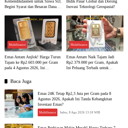
Kemendikdasmen untuk Siswa SD,
Bidik Pasar Global dan Dorong
Begini Syarat dan Besaran Dana
Inovasi Teknologi Geospasial!
yang Diterima!
Multifinance
Multifinance
Emas Antam Anjlok! Harga Turun
Emas Antam Naik Tajam Jadi
Tajam ke Rp2.603.000 per Gram
Rp2.379.000 per Gram, Apakah
pada 4 Agustus 2026, Ini
Ini Peluang Terbaik untuk
Kesempatan Emas untuk Investasi?
Menjual?
Baca Juga
Emas 24K Tetap Rp2,3 Juta per Gram pada 8
Agustus 2026, Apakah Ini Tanda Kebangkitan
Investasi Emas?
Multifinance
Sabtu, 8 Agu 2026 13:18 WIB
Emas Perhiasan Makin Murah! Harga Terbaru 7