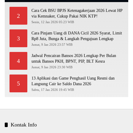
Cara Cek BSU BPJS Ketenagakerjaan 2026 Lewat HP
2
via Kemnaker, Cukup Pakai NIK KTP!
Senin, 12 Jan 2026 05:23 WIB
Cara Pinjam Uang di DANA Cicil 2026 Syarat, Limit
3
Rp8 Juta, Bunga & Langkah Pengajuan Lengkap
Jumat, 9 Jan 2026 23:57 WIB
Jadwal Pencairan Bansos 2026 Lengkap Per Bulan
4
untuk Bansos PKH, BPNT, PIP, BLT Kesra
Jumat, 9 Jan 2026 23:30 WIB
13 Aplikasi dan Game Penghasil Uang Resmi dan
5
Langsung Cair ke Saldo Dana 2026
Sabtu, 17 Jan 2026 19:45 WIB
Kontak Info