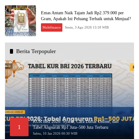
Emas Antam Naik Tajam Jadi Rp2.379.000 per
Gram, Apakah Ini Peluang Terbaik untuk Menjual?
Multifinance
Senin, 3 Agu 2026 13:18 WIB
Berita Terpopuler
KUR BRI 2026: Syarat, Cara Daftar Online, dan
1
Tabel Angsuran Rp1 Juta–500 Juta Terbaru
Sabtu, 10 Jan 2026 00:30 WIB