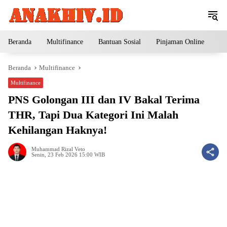
Langsung
ke
konten
Beranda
Multifinance
Bantuan Sosial
Pinjaman Online
Pe
Beranda
Multifinance
Multifinance
PNS Golongan III dan IV Bakal Terima
THR, Tapi Dua Kategori Ini Malah
Kehilangan Haknya!
Muhammad Rizal Veto
Senin, 23 Feb 2026 15:00 WIB