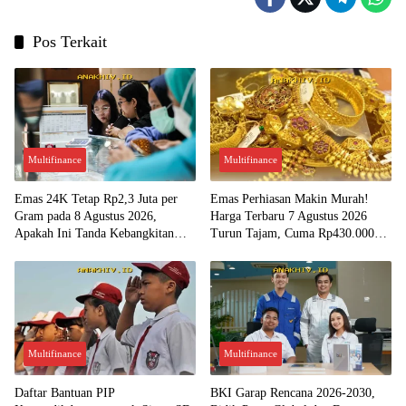
Pos Terkait
Multifinance
Multifinance
Emas 24K Tetap Rp2,3 Juta per
Emas Perhiasan Makin Murah!
Gram pada 8 Agustus 2026,
Harga Terbaru 7 Agustus 2026
Apakah Ini Tanda Kebangkitan
Turun Tajam, Cuma Rp430.000
Investasi Emas?
per Gram?
Multifinance
Multifinance
Daftar Bantuan PIP
BKI Garap Rencana 2026-2030,