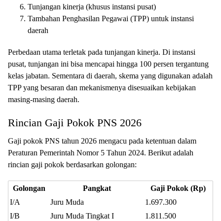
Tunjangan kinerja (khusus instansi pusat)
Tambahan Penghasilan Pegawai (TPP) untuk instansi
daerah
Perbedaan utama terletak pada tunjangan kinerja. Di instansi
pusat, tunjangan ini bisa mencapai hingga 100 persen tergantung
kelas jabatan. Sementara di daerah, skema yang digunakan adalah
TPP yang besaran dan mekanismenya disesuaikan kebijakan
masing-masing daerah.
Rincian Gaji Pokok PNS 2026
Gaji pokok PNS tahun 2026 mengacu pada ketentuan dalam
Peraturan Pemerintah Nomor 5 Tahun 2024. Berikut adalah
rincian gaji pokok berdasarkan golongan:
Golongan
Pangkat
Gaji Pokok (Rp)
I/A
Juru Muda
1.697.300
I/B
Juru Muda Tingkat I
1.811.500