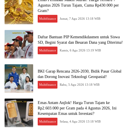
Agustus 2026 Turun Tajam, Cuma Rp430.000 per
Gram?
Multifinance
Jumat, 7 Agu 2026 13:18 WIB
Daftar Bantuan PIP Kemendikdasmen untuk Siswa
SD, Begini Syarat dan Besaran Dana yang Diterima!
Multifinance
Kamis, 6 Agu 2026 13:19 WIB
BKI Garap Rencana 2026-2030, Bidik Pasar Global
dan Dorong Inovasi Teknologi Geospasial!
Multifinance
Rabu, 5 Agu 2026 13:18 WIB
Emas Antam Anjlok! Harga Turun Tajam ke
Rp2.603.000 per Gram pada 4 Agustus 2026, Ini
Kesempatan Emas untuk Investasi?
Multifinance
Selasa, 4 Agu 2026 13:18 WIB