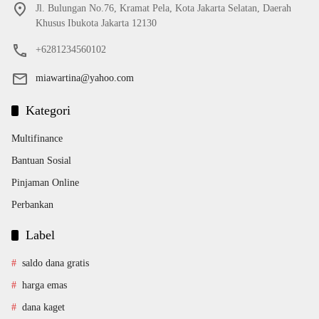
Jl. Bulungan No.76, Kramat Pela, Kota Jakarta Selatan, Daerah
Khusus Ibukota Jakarta 12130
+6281234560102
miawartina@yahoo.com
Kategori
Multifinance
Bantuan Sosial
Pinjaman Online
Perbankan
Label
saldo dana gratis
harga emas
dana kaget