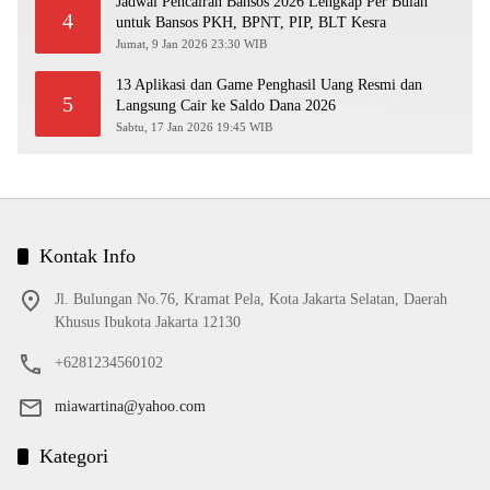
Jadwal Pencairan Bansos 2026 Lengkap Per Bulan
4
untuk Bansos PKH, BPNT, PIP, BLT Kesra
Jumat, 9 Jan 2026 23:30 WIB
13 Aplikasi dan Game Penghasil Uang Resmi dan
5
Langsung Cair ke Saldo Dana 2026
Sabtu, 17 Jan 2026 19:45 WIB
Kontak Info
Jl. Bulungan No.76, Kramat Pela, Kota Jakarta Selatan, Daerah
Khusus Ibukota Jakarta 12130
+6281234560102
miawartina@yahoo.com
Kategori