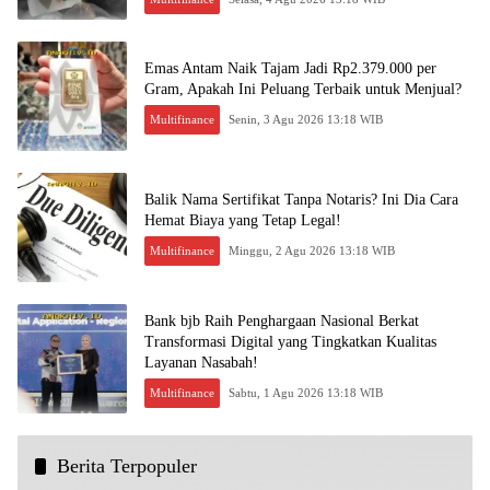
Emas Antam Naik Tajam Jadi Rp2.379.000 per
Gram, Apakah Ini Peluang Terbaik untuk Menjual?
Multifinance
Senin, 3 Agu 2026 13:18 WIB
Balik Nama Sertifikat Tanpa Notaris? Ini Dia Cara
Hemat Biaya yang Tetap Legal!
Multifinance
Minggu, 2 Agu 2026 13:18 WIB
Bank bjb Raih Penghargaan Nasional Berkat
Transformasi Digital yang Tingkatkan Kualitas
Layanan Nasabah!
Multifinance
Sabtu, 1 Agu 2026 13:18 WIB
Berita Terpopuler