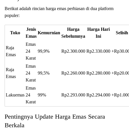
Berikut adalah rincian harga emas perhiasan di dua platform
populer:
Jenis
Harga
Harga Hari
Toko
Kemurnian
Selisih
Emas
Sebelumnya
Ini
Emas
Raja
24
99,9%
Rp2.300.000
Rp2.330.000
+Rp30.0
Emas
Karat
Emas
Raja
24
99,5%
Rp2.260.000
Rp2.280.000
+Rp20.0
Emas
Karat
Emas
Lakuemas
24
99%
Rp2.293.000
Rp2.294.000
+Rp1.00
Karat
Pentingnya Update Harga Emas Secara
Berkala