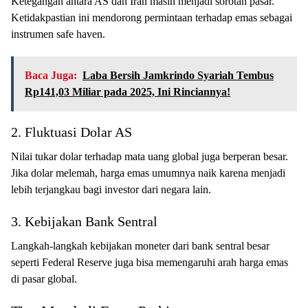
Ketegangan antara AS dan Iran masih menjadi sorotan pasar.
Ketidakpastian ini mendorong permintaan terhadap emas sebagai
instrumen safe haven.
Baca Juga:
Laba Bersih Jamkrindo Syariah Tembus
Rp141,03 Miliar pada 2025, Ini Rinciannya!
2. Fluktuasi Dolar AS
Nilai tukar dolar terhadap mata uang global juga berperan besar.
Jika dolar melemah, harga emas umumnya naik karena menjadi
lebih terjangkau bagi investor dari negara lain.
3. Kebijakan Bank Sentral
Langkah-langkah kebijakan moneter dari bank sentral besar
seperti Federal Reserve juga bisa memengaruhi arah harga emas
di pasar global.