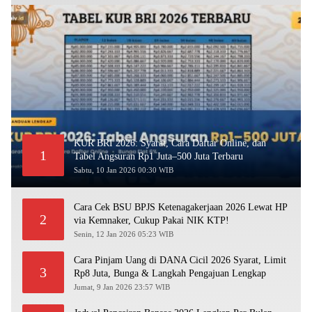
KUR BRI 2026: Syarat, Cara Daftar Online, dan
1
Tabel Angsuran Rp1 Juta–500 Juta Terbaru
Sabtu, 10 Jan 2026 00:30 WIB
Cara Cek BSU BPJS Ketenagakerjaan 2026 Lewat HP
2
via Kemnaker, Cukup Pakai NIK KTP!
Senin, 12 Jan 2026 05:23 WIB
Cara Pinjam Uang di DANA Cicil 2026 Syarat, Limit
3
Rp8 Juta, Bunga & Langkah Pengajuan Lengkap
Jumat, 9 Jan 2026 23:57 WIB