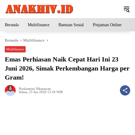
Langsung
ke
konten
Beranda
Multifinance
Bantuan Sosial
Pinjaman Online
Pe
Beranda
Multifinance
Multifinance
Emas Perhiasan Naik Cepat Hari Ini 23
Juni 2026, Simak Perkembangan Harga per
Gram!
Nurkasmini Nikmawati
Selasa, 23 Jun 2026 13:18 WIB