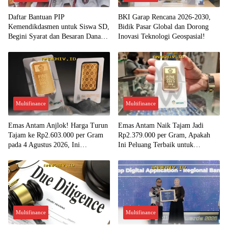
Daftar Bantuan PIP
BKI Garap Rencana 2026-2030,
Kemendikdasmen untuk Siswa SD,
Bidik Pasar Global dan Dorong
Begini Syarat dan Besaran Dana
Inovasi Teknologi Geospasial!
yang Diterima!
Multifinance
Multifinance
Emas Antam Anjlok! Harga Turun
Emas Antam Naik Tajam Jadi
Tajam ke Rp2.603.000 per Gram
Rp2.379.000 per Gram, Apakah
pada 4 Agustus 2026, Ini
Ini Peluang Terbaik untuk
Kesempatan Emas untuk Investasi?
Menjual?
Multifinance
Multifinance