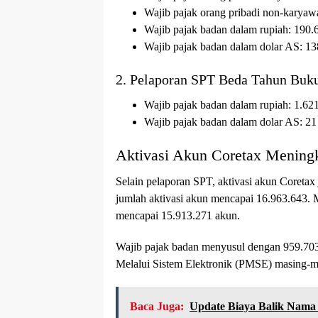
Wajib pajak orang pribadi non-karyaw
Wajib pajak badan dalam rupiah: 190.
Wajib pajak badan dalam dolar AS: 13
2. Pelaporan SPT Beda Tahun Buku
Wajib pajak badan dalam rupiah: 1.62
Wajib pajak badan dalam dolar AS: 21
Aktivasi Akun Coretax Meningk
Selain pelaporan SPT, aktivasi akun Coretax
jumlah aktivasi akun mencapai 16.963.643. M
mencapai 15.913.271 akun.
Wajib pajak badan menyusul dengan 959.703
Melalui Sistem Elektronik (PMSE) masing-m
Baca Juga:
Update Biaya Balik Nama 