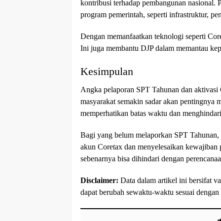
kontribusi terhadap pembangunan nasional. 
program pemerintah, seperti infrastruktur, pe
Dengan memanfaatkan teknologi seperti Coret
Ini juga membantu DJP dalam memantau kepatu
Kesimpulan
Angka pelaporan SPT Tahunan dan aktivasi
masyarakat semakin sadar akan pentingnya 
memperhatikan batas waktu dan menghindari 
Bagi yang belum melaporkan SPT Tahunan, sa
akun Coretax dan menyelesaikan kewajiban p
sebenarnya bisa dihindari dengan perencanaa
Disclaimer:
Data dalam artikel ini bersifat 
dapat berubah sewaktu-waktu sesuai dengan k