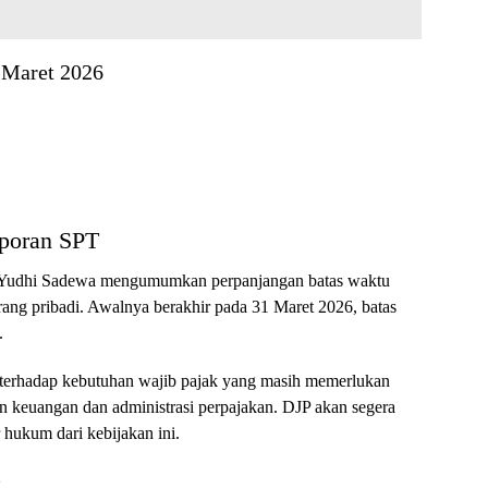
6 Maret 2026
aporan SPT
 Yudhi Sadewa mengumumkan perpanjangan batas waktu
ang pribadi. Awalnya berakhir pada 31 Maret 2026, batas
.
i terhadap kebutuhan wajib pajak yang masih memerlukan
 keuangan dan administrasi perpajakan. DJP akan segera
 hukum dari kebijakan ini.
x