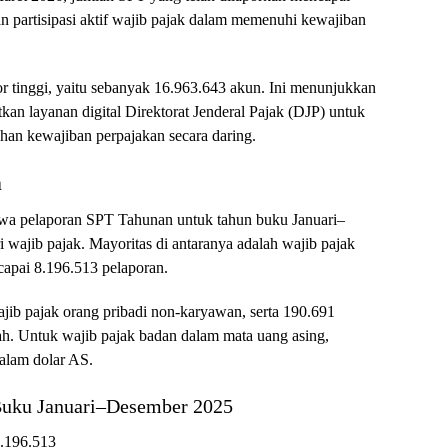
partisipasi aktif wajib pajak dalam memenuhi kewajiban
r tinggi, yaitu sebanyak 16.963.643 akun. Ini menunjukkan
an layanan digital Direktorat Jenderal Pajak (DJP) untuk
n kewajiban perpajakan secara daring.
n
hwa pelaporan SPT Tahunan untuk tahun buku Januari–
 wajib pajak. Mayoritas di antaranya adalah wajib pajak
apai 8.196.513 pelaporan.
wajib pajak orang pribadi non-karyawan, serta 190.691
ah. Untuk wajib pajak badan dalam mata uang asing,
dalam dolar AS.
Buku Januari–Desember 2025
8.196.513