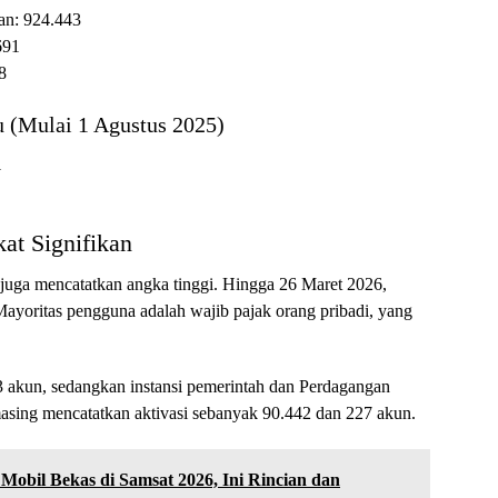
an: 924.443
691
8
 (Mulai 1 Agustus 2025)
1
at Signifikan
 juga mencatatkan angka tinggi. Hingga 26 Maret 2026,
ayoritas pengguna adalah wajib pajak orang pribadi, yang
 akun, sedangkan instansi pemerintah dan Perdagangan
asing mencatatkan aktivasi sebanyak 90.442 dan 227 akun.
Mobil Bekas di Samsat 2026, Ini Rincian dan