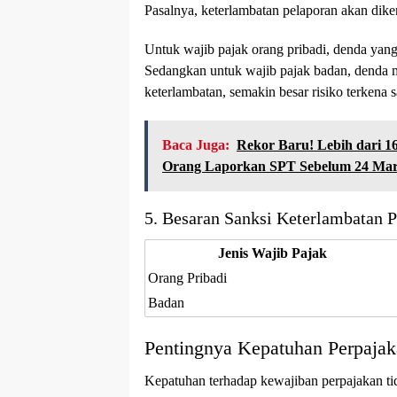
Pasalnya, keterlambatan pelaporan akan dike
Untuk wajib pajak orang pribadi, denda yan
Sedangkan untuk wajib pajak badan, denda
keterlambatan, semakin besar risiko terkena 
Baca Juga:
Rekor Baru! Lebih dari 16
Orang Laporkan SPT Sebelum 24 Mar
5. Besaran Sanksi Keterlambatan 
Jenis Wajib Pajak
Orang Pribadi
Badan
Pentingnya Kepatuhan Perpaja
Kepatuhan terhadap kewajiban perpajakan tid