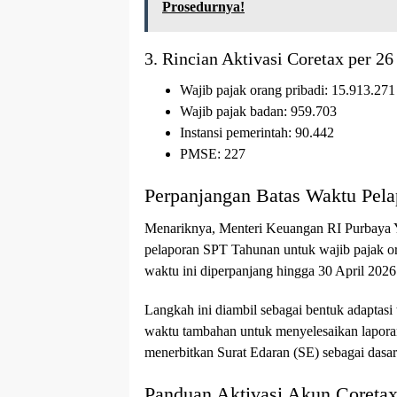
Prosedurnya!
3. Rincian Aktivasi Coretax per 2
Wajib pajak orang pribadi: 15.913.271
Wajib pajak badan: 959.703
Instansi pemerintah: 90.442
PMSE: 227
Perpanjangan Batas Waktu Pel
Menariknya, Menteri Keuangan RI Purbaya
pelaporan SPT Tahunan untuk wajib pajak or
waktu ini diperpanjang hingga 30 April 2026
Langkah ini diambil sebagai bentuk adaptas
waktu tambahan untuk menyelesaikan laporan
menerbitkan Surat Edaran (SE) sebagai dasar
Panduan Aktivasi Akun Coreta