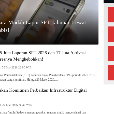
Cara Mudah Lapor SPT Tahunan Lewat
bis!
5 Juta Laporan SPT 2026 dan 17 Juta Aktivasi
gresnya Menghebohkan!
Senin, 30 Mar 2026 22:00 WIB
rat Pemberitahuan (SPT) Tahunan Pajak Penghasilan (PPh) periode 2025 terus
atan yang signifikan. Hingga 29 Maret 2026,…
kan Komitmen Perbaikan Infrastruktur Digital
Jumat, 27 Mar 2026 20:30 WIB
urbaya Yudhi Sadewa mengungkapkan rencana untuk mengevaluasi dan