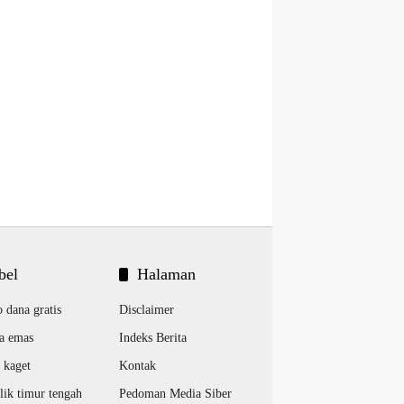
bel
Halaman
o dana gratis
Disclaimer
a emas
Indeks Berita
 kaget
Kontak
lik timur tengah
Pedoman Media Siber