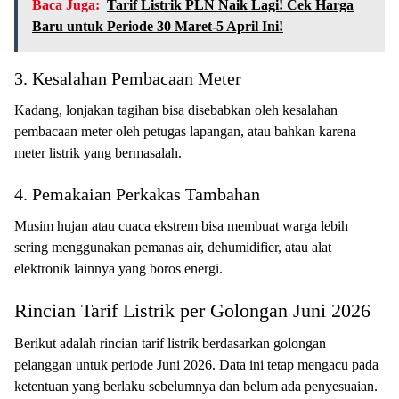
Baca Juga:
Tarif Listrik PLN Naik Lagi! Cek Harga
Baru untuk Periode 30 Maret-5 April Ini!
3. Kesalahan Pembacaan Meter
Kadang, lonjakan tagihan bisa disebabkan oleh kesalahan
pembacaan meter oleh petugas lapangan, atau bahkan karena
meter listrik yang bermasalah.
4. Pemakaian Perkakas Tambahan
Musim hujan atau cuaca ekstrem bisa membuat warga lebih
sering menggunakan pemanas air, dehumidifier, atau alat
elektronik lainnya yang boros energi.
Rincian Tarif Listrik per Golongan Juni 2026
Berikut adalah rincian tarif listrik berdasarkan golongan
pelanggan untuk periode Juni 2026. Data ini tetap mengacu pada
ketentuan yang berlaku sebelumnya dan belum ada penyesuaian.