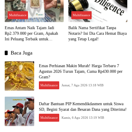
Multifinance
Multifinance
Emas Antam Naik Tajam Jadi
Balik Nama Sertifikat Tanpa
Rp2.379.000 per Gram, Apakah
Notaris? Ini Dia Cara Hemat Biaya
Ini Peluang Terbaik untuk
yang Tetap Legal!
Menjual?
Baca Juga
Emas Perhiasan Makin Murah! Harga Terbaru 7
Agustus 2026 Turun Tajam, Cuma Rp430.000 per
Gram?
Multifinance
Jumat, 7 Agu 2026 13:18 WIB
Daftar Bantuan PIP Kemendikdasmen untuk Siswa
SD, Begini Syarat dan Besaran Dana yang Diterima!
Multifinance
Kamis, 6 Agu 2026 13:19 WIB