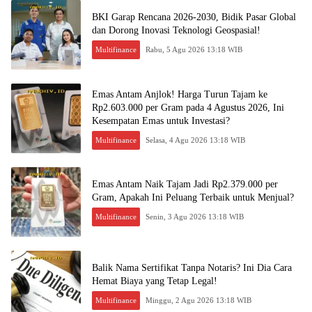
BKI Garap Rencana 2026-2030, Bidik Pasar Global
dan Dorong Inovasi Teknologi Geospasial!
Multifinance
Rabu, 5 Agu 2026 13:18 WIB
Emas Antam Anjlok! Harga Turun Tajam ke
Rp2.603.000 per Gram pada 4 Agustus 2026, Ini
Kesempatan Emas untuk Investasi?
Multifinance
Selasa, 4 Agu 2026 13:18 WIB
Emas Antam Naik Tajam Jadi Rp2.379.000 per
Gram, Apakah Ini Peluang Terbaik untuk Menjual?
Multifinance
Senin, 3 Agu 2026 13:18 WIB
Balik Nama Sertifikat Tanpa Notaris? Ini Dia Cara
Hemat Biaya yang Tetap Legal!
Multifinance
Minggu, 2 Agu 2026 13:18 WIB