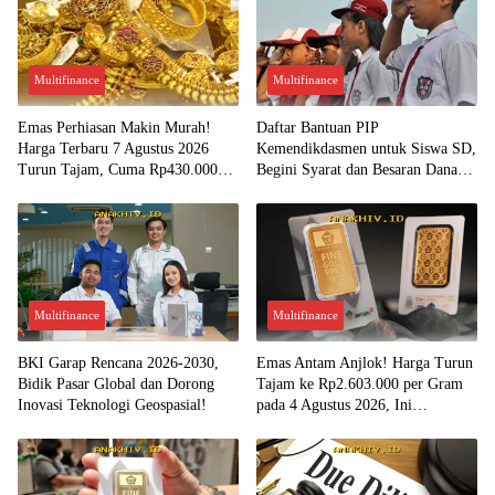
Multifinance
Multifinance
Emas Perhiasan Makin Murah!
Daftar Bantuan PIP
Harga Terbaru 7 Agustus 2026
Kemendikdasmen untuk Siswa SD,
Turun Tajam, Cuma Rp430.000
Begini Syarat dan Besaran Dana
per Gram?
yang Diterima!
Multifinance
Multifinance
BKI Garap Rencana 2026-2030,
Emas Antam Anjlok! Harga Turun
Bidik Pasar Global dan Dorong
Tajam ke Rp2.603.000 per Gram
Inovasi Teknologi Geospasial!
pada 4 Agustus 2026, Ini
Kesempatan Emas untuk Investasi?