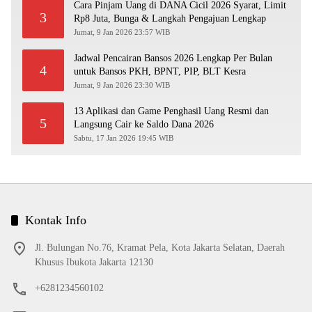
Cara Pinjam Uang di DANA Cicil 2026 Syarat, Limit
3
Rp8 Juta, Bunga & Langkah Pengajuan Lengkap
Jumat, 9 Jan 2026 23:57 WIB
Jadwal Pencairan Bansos 2026 Lengkap Per Bulan
4
untuk Bansos PKH, BPNT, PIP, BLT Kesra
Jumat, 9 Jan 2026 23:30 WIB
13 Aplikasi dan Game Penghasil Uang Resmi dan
5
Langsung Cair ke Saldo Dana 2026
Sabtu, 17 Jan 2026 19:45 WIB
Kontak Info
Jl. Bulungan No.76, Kramat Pela, Kota Jakarta Selatan, Daerah
Khusus Ibukota Jakarta 12130
+6281234560102