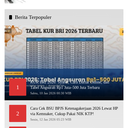
Berita Terpopuler
KUR BRI 2026: Syarat, Cara Daftar Online, dan
1
Tabel Angsuran Rp1 Juta–500 Juta Terbaru
Sabtu, 10 Jan 2026 00:30 WIB
Cara Cek BSU BPJS Ketenagakerjaan 2026 Lewat HP
2
via Kemnaker, Cukup Pakai NIK KTP!
Senin, 12 Jan 2026 05:23 WIB