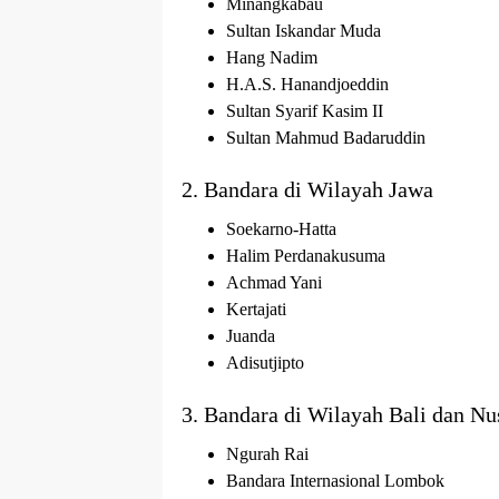
Minangkabau
Sultan Iskandar Muda
Hang Nadim
H.A.S. Hanandjoeddin
Sultan Syarif Kasim II
Sultan Mahmud Badaruddin
2. Bandara di Wilayah Jawa
Soekarno-Hatta
Halim Perdanakusuma
Achmad Yani
Kertajati
Juanda
Adisutjipto
3. Bandara di Wilayah Bali dan Nu
Ngurah Rai
Bandara Internasional Lombok