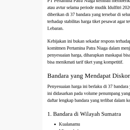
PT Pertamina Patra Niaga kembali memberik
atau avtur selama periode mudik Idulfitri 20
diberikan di 37 bandara yang tersebar di se
terhadap stabilitas harga tiket pesawat agar 
Lebaran.
Kebijakan ini bukan sekadar respons terhadap
komitmen Pertamina Patra Niaga dalam menj
penyesuaian harga, diharapkan maskapai bis
bisa menikmati tarif tiket yang kompetitif.
Bandara yang Mendapat Disko
Penyesuaian harga ini berlaku di 37 bandara 
ini didasarkan pada volume penumpang yang 
daftar lengkap bandara yang terlibat dalam k
1. Bandara di Wilayah Sumatra
Kualanamu