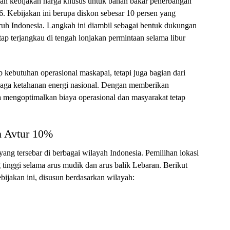
an kebijakan harga khusus untuk bahan bakar penerbangan
26. Kebijakan ini berupa diskon sebesar 10 persen yang
luruh Indonesia. Langkah ini diambil sebagai bentuk dukungan
tetap terjangkau di tengah lonjakan permintaan selama libur
 kebutuhan operasional maskapai, tetapi juga bagian dari
aga ketahanan energi nasional. Dengan memberikan
a mengoptimalkan biaya operasional dan masyarakat tetap
n Avtur 10%
yang tersebar di berbagai wilayah Indonesia. Pemilihan lokasi
tinggi selama arus mudik dan arus balik Lebaran. Berikut
ebijakan ini, disusun berdasarkan wilayah: