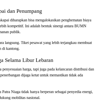
pai dan Penumpang
skapai diharapkan bisa mengalokasikan penghematan biaya
lebih kompetitif. Ini adalah bentuk sinergi antara BUMN
manan publik.
ra langsung. Tiket pesawat yang lebih terjangkau membuat
n di kantong.
ga Selama Libur Lebaran
 penyesuaian harga, tapi juga pada kelancaran distribusi dan
 penerbangan dijaga ketat untuk memastikan tidak ada
atra Niaga tidak hanya berperan sebagai penyedia energi,
dukung mobilitas nasional.