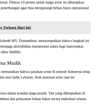
ional. Diskon 10 persen untuk harga avtur ini diharapkan
i penerbangan agar bisa mengurangi beban biaya operasional
 Terbaru Hari Ini!
, Roberth MV. Dumatubun, menyampaikan bahwa langkah ini
enjaga aksesibilitas transportasi udara bagi masyarakat.
ibur Idulfitri.
ama Mudik
ga memastikan bahwa pasokan avtur di seluruh Indonesia tetap
 arus balik Lebaran. Stok nasional avtur saat ini
rasi dalam kondisi siaga penuh. Tim yang ditempatkan di
stribusi dan pelayanan bahan bakar secara maksimal selama