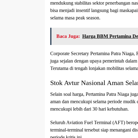
mendukung stabilitas sektor penerbangan nas
bisa menjadi insentif langsung bagi maskapa
selama masa peak season.
Baca Juga:
Harga BBM Pertamina Dex
Corporate Secretary Pertamina Patra Niaga
juga sejalan dengan upaya pemerintah dalam m
Terutama di tengah lonjakan mobilitas selama l
Stok Avtur Nasional Aman Sel
Selain soal harga, Pertamina Patra Niaga ju
aman dan mencukupi selama periode mudik dan
mencukupi lebih dari 30 hari kebutuhan.
Seluruh Aviation Fuel Terminal (AFT) berope
terminal-terminal tersebut siap menangani di
periode kritis ini.