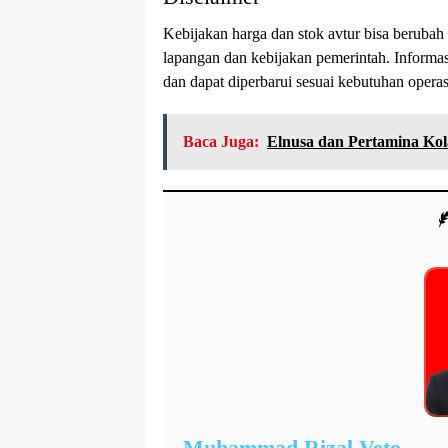
Kebijakan harga dan stok avtur bisa beruba
lapangan dan kebijakan pemerintah. Informasi 
dan dapat diperbarui sesuai kebutuhan operas
Baca Juga:
Elnusa dan Pertamina Kol
Muhammad Rizal Veto