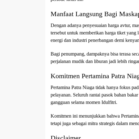
Manfaat Langsung Bagi Maska
Dengan adanya penyesuaian harga avtur, ma
tersebut untuk memberikan harga tiket yang 
energi dan industri penerbangan demi kenya
Bagi penumpang, dampaknya bisa terasa seca
perjalanan mudik dan liburan jadi lebih ringa
Komitmen Pertamina Patra Nia
Pertamina Patra Niaga tidak hanya fokus pada
pelayanan. Seluruh rantai pasok bahan bakar
gangguan selama momen Idulfitri.
Komitmen ini menunjukkan bahwa Pertamina P
tetapi juga sebagai mitra strategis dalam men
Disclaimer