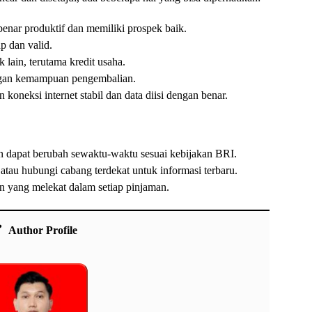
benar produktif dan memiliki prospek baik.
p dan valid.
 lain, terutama kredit usaha.
engan kemampuan pengembalian.
 koneksi internet stabil dan data diisi dengan benar.
dan dapat berubah sewaktu-waktu sesuai kebijakan BRI.
 atau hubungi cabang terdekat untuk informasi terbaru.
n yang melekat dalam setiap pinjaman.
Author Profile