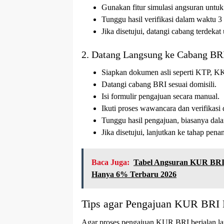
Gunakan fitur simulasi angsuran unt
Tunggu hasil verifikasi dalam waktu 3 
Jika disetujui, datangi cabang terdeka
2. Datang Langsung ke Cabang BR
Siapkan dokumen asli seperti KTP, K
Datangi cabang BRI sesuai domisili.
Isi formulir pengajuan secara manual.
Ikuti proses wawancara dan verifikasi 
Tunggu hasil pengajuan, biasanya dala
Jika disetujui, lanjutkan ke tahap pen
Baca Juga:
Tabel Angsuran KUR BRI: 
Hanya 6% Terbaru 2026
Tips agar Pengajuan KUR BRI D
Agar proses pengajuan KUR BRI berjalan lanc