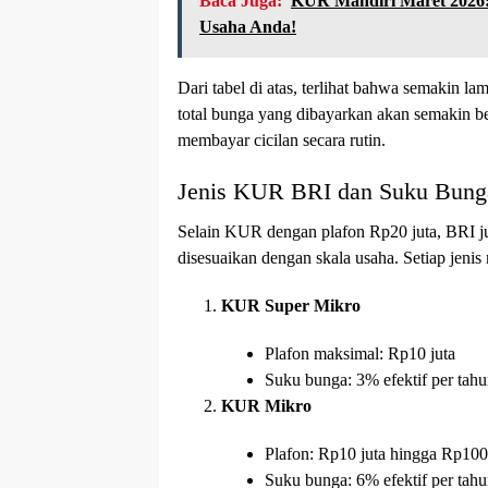
Baca Juga:
KUR Mandiri Maret 2026:
Usaha Anda!
Dari tabel di atas, terlihat bahwa semakin la
total bunga yang dibayarkan akan semakin 
membayar cicilan secara rutin.
Jenis KUR BRI dan Suku Bung
Selain KUR dengan plafon Rp20 juta, BRI j
disesuaikan dengan skala usaha. Setiap jenis
KUR Super Mikro
Plafon maksimal: Rp10 juta
Suku bunga: 3% efektif per tah
KUR Mikro
Plafon: Rp10 juta hingga Rp100
Suku bunga: 6% efektif per tah