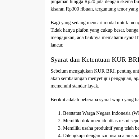
pinjaman hingga Rp20 juta dengan skema bung
kisaran Rp300 ribuan, tergantung tenor yang 
Bagi yang sedang mencari modal untuk men
Tidak hanya plafon yang cukup besar, bunga
mengajukan, ada baiknya memahami syarat hi
lancar.
Syarat dan Ketentuan KUR BR
Sebelum mengajukan KUR BRI, penting untuk 
akan sembarangan menyetujui pengajuan, apa
memenuhi standar layak.
Berikut adalah beberapa syarat wajib yang ha
Berstatus Warga Negara Indonesia (WN
Memiliki dokumen identitas resmi se
Memiliki usaha produktif yang telah b
Dilengkapi dengan izin usaha atau sur