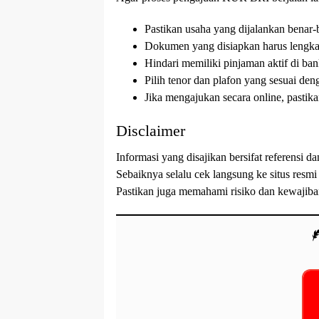
Pastikan usaha yang dijalankan benar-
Dokumen yang disiapkan harus lengka
Hindari memiliki pinjaman aktif di bank
Pilih tenor dan plafon yang sesuai d
Jika mengajukan secara online, pastikan
Disclaimer
Informasi yang disajikan bersifat referensi 
Sebaiknya selalu cek langsung ke situs resmi
Pastikan juga memahami risiko dan kewajiba