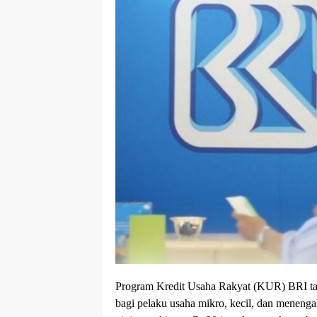
Program Kredit Usaha Rakyat (KUR) BRI tah
bagi pelaku usaha mikro, kecil, dan menengah