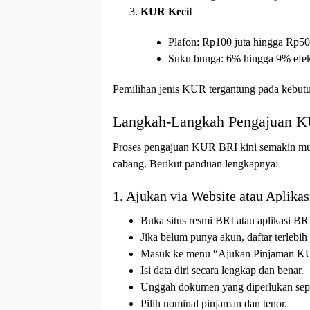
KUR Kecil
Plafon: Rp100 juta hingga Rp50
Suku bunga: 6% hingga 9% efekt
Pemilihan jenis KUR tergantung pada kebut
Langkah-Langkah Pengajuan 
Proses pengajuan KUR BRI kini semakin mud
cabang. Berikut panduan lengkapnya:
1. Ajukan via Website atau Aplika
Buka situs resmi BRI atau aplikasi B
Jika belum punya akun, daftar terlebih
Masuk ke menu “Ajukan Pinjaman K
Isi data diri secara lengkap dan benar.
Unggah dokumen yang diperlukan se
Pilih nominal pinjaman dan tenor.