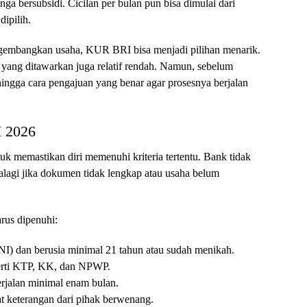
a bersubsidi. Cicilan per bulan pun bisa dimulai dari
dipilih.
gembangkan usaha, KUR BRI bisa menjadi pilihan menarik.
 yang ditawarkan juga relatif rendah. Namun, sebelum
ngga cara pengajuan yang benar agar prosesnya berjalan
I 2026
memastikan diri memenuhi kriteria tertentu. Bank tidak
lagi jika dokumen tidak lengkap atau usaha belum
rus dipenuhi:
I) dan berusia minimal 21 tahun atau sudah menikah.
perti KTP, KK, dan NPWP.
erjalan minimal enam bulan.
at keterangan dari pihak berwenang.