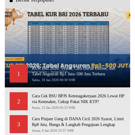
KUR BRI 2026: Syarat, Cara Daftar Online, dan
1
Tabel Angsuran Rp1 Juta–500 Juta Terbaru
Sabtu, 10 Jan 2026 00:30 WIB
Cara Cek BSU BPJS Ketenagakerjaan 2026 Lewat HP
2
via Kemnaker, Cukup Pakai NIK KTP!
Senin, 12 Jan 2026 05:23 WIB
Cara Pinjam Uang di DANA Cicil 2026 Syarat, Limit
3
Rp8 Juta, Bunga & Langkah Pengajuan Lengkap
Jumat, 9 Jan 2026 23:57 WIB