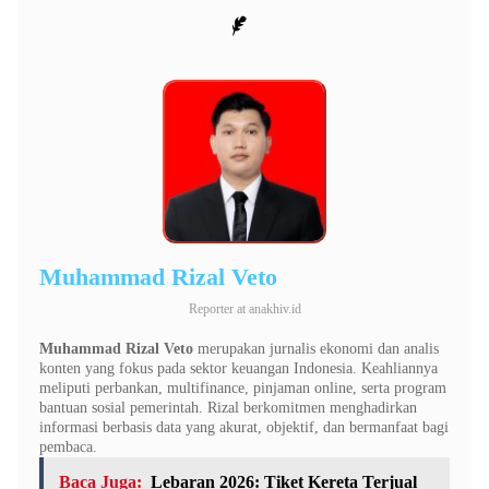
Muhammad Rizal Veto
Reporter
at
anakhiv.id
Muhammad Rizal Veto
merupakan jurnalis ekonomi dan analis
konten yang fokus pada sektor keuangan Indonesia. Keahliannya
meliputi perbankan, multifinance, pinjaman online, serta program
bantuan sosial pemerintah. Rizal berkomitmen menghadirkan
informasi berbasis data yang akurat, objektif, dan bermanfaat bagi
pembaca.
Baca Juga:
Lebaran 2026: Tiket Kereta Terjual