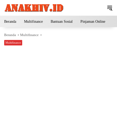
Langsung
ke
konten
Beranda
Multifinance
Bantuan Sosial
Pinjaman Online
Pe
Beranda
Multifinance
Multifinance