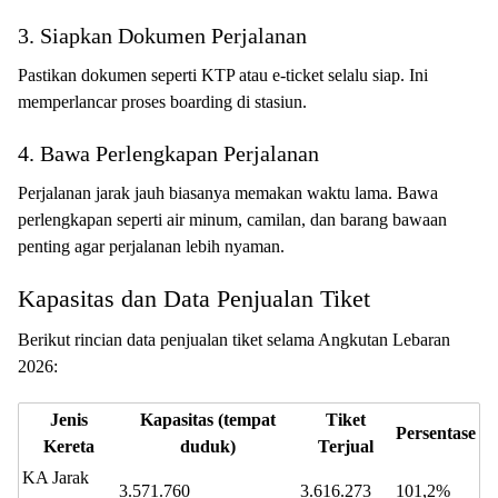
3. Siapkan Dokumen Perjalanan
Pastikan dokumen seperti KTP atau e-ticket selalu siap. Ini
memperlancar proses boarding di stasiun.
4. Bawa Perlengkapan Perjalanan
Perjalanan jarak jauh biasanya memakan waktu lama. Bawa
perlengkapan seperti air minum, camilan, dan barang bawaan
penting agar perjalanan lebih nyaman.
Kapasitas dan Data Penjualan Tiket
Berikut rincian data penjualan tiket selama Angkutan Lebaran
2026:
Jenis
Kapasitas (tempat
Tiket
Persentase
Kereta
duduk)
Terjual
KA Jarak
3.571.760
3.616.273
101,2%