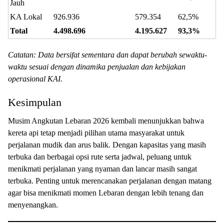
Jauh
KA Lokal
926.936
579.354
62,5%
Total
4.498.696
4.195.627
93,3%
Catatan: Data bersifat sementara dan dapat berubah sewaktu-
waktu sesuai dengan dinamika penjualan dan kebijakan
operasional KAI.
Kesimpulan
Musim Angkutan Lebaran 2026 kembali menunjukkan bahwa
kereta api tetap menjadi pilihan utama masyarakat untuk
perjalanan mudik dan arus balik. Dengan kapasitas yang masih
terbuka dan berbagai opsi rute serta jadwal, peluang untuk
menikmati perjalanan yang nyaman dan lancar masih sangat
terbuka. Penting untuk merencanakan perjalanan dengan matang
agar bisa menikmati momen Lebaran dengan lebih tenang dan
menyenangkan.