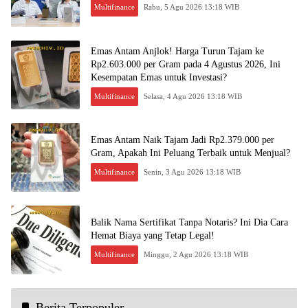
Multifinance
Rabu, 5 Agu 2026 13:18 WIB
Emas Antam Anjlok! Harga Turun Tajam ke
Rp2.603.000 per Gram pada 4 Agustus 2026, Ini
Kesempatan Emas untuk Investasi?
Multifinance
Selasa, 4 Agu 2026 13:18 WIB
Emas Antam Naik Tajam Jadi Rp2.379.000 per
Gram, Apakah Ini Peluang Terbaik untuk Menjual?
Multifinance
Senin, 3 Agu 2026 13:18 WIB
Balik Nama Sertifikat Tanpa Notaris? Ini Dia Cara
Hemat Biaya yang Tetap Legal!
Multifinance
Minggu, 2 Agu 2026 13:18 WIB
Berita Terpopuler