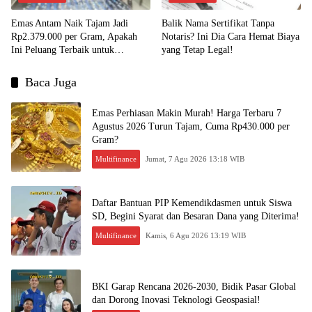
Emas Antam Naik Tajam Jadi
Balik Nama Sertifikat Tanpa
Rp2.379.000 per Gram, Apakah
Notaris? Ini Dia Cara Hemat Biaya
Ini Peluang Terbaik untuk
yang Tetap Legal!
Menjual?
Baca Juga
Emas Perhiasan Makin Murah! Harga Terbaru 7
Agustus 2026 Turun Tajam, Cuma Rp430.000 per
Gram?
Multifinance
Jumat, 7 Agu 2026 13:18 WIB
Daftar Bantuan PIP Kemendikdasmen untuk Siswa
SD, Begini Syarat dan Besaran Dana yang Diterima!
Multifinance
Kamis, 6 Agu 2026 13:19 WIB
BKI Garap Rencana 2026-2030, Bidik Pasar Global
dan Dorong Inovasi Teknologi Geospasial!