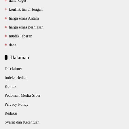
dana kaget
konflik timur tengah
harga emas Antam
harga emas perhiasan
mudik lebaran
dana
Halaman
Disclaimer
Indeks Berita
Kontak
Pedoman Media Siber
Privacy Policy
Redaksi
Syarat dan Ketentuan