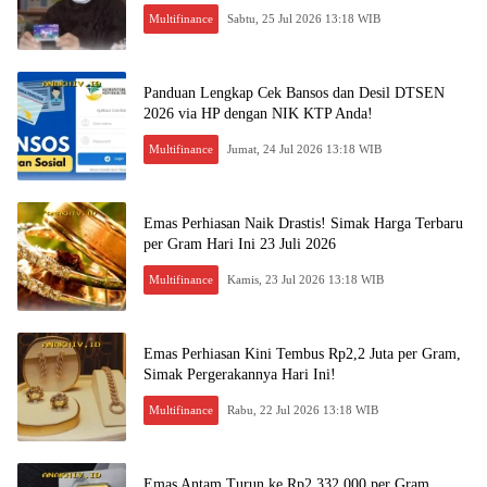
Multifinance
Sabtu, 25 Jul 2026 13:18 WIB
Panduan Lengkap Cek Bansos dan Desil DTSEN
2026 via HP dengan NIK KTP Anda!
Multifinance
Jumat, 24 Jul 2026 13:18 WIB
Emas Perhiasan Naik Drastis! Simak Harga Terbaru
per Gram Hari Ini 23 Juli 2026
Multifinance
Kamis, 23 Jul 2026 13:18 WIB
Emas Perhiasan Kini Tembus Rp2,2 Juta per Gram,
Simak Pergerakannya Hari Ini!
Multifinance
Rabu, 22 Jul 2026 13:18 WIB
Emas Antam Turun ke Rp2.332.000 per Gram,