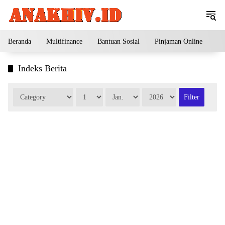
Langsung
ke
konten
Beranda
Multifinance
Bantuan Sosial
Pinjaman Online
Pe
Indeks Berita