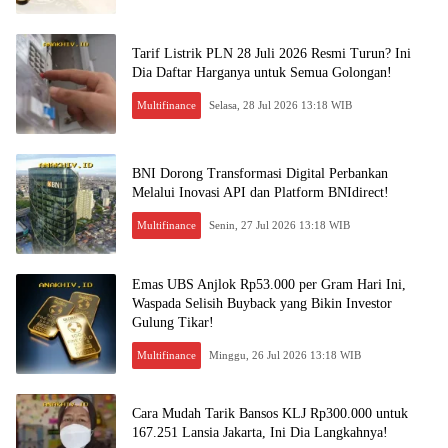
Tarif Listrik PLN 28 Juli 2026 Resmi Turun? Ini
Dia Daftar Harganya untuk Semua Golongan!
Multifinance
Selasa, 28 Jul 2026 13:18 WIB
BNI Dorong Transformasi Digital Perbankan
Melalui Inovasi API dan Platform BNIdirect!
Multifinance
Senin, 27 Jul 2026 13:18 WIB
Emas UBS Anjlok Rp53.000 per Gram Hari Ini,
Waspada Selisih Buyback yang Bikin Investor
Gulung Tikar!
Multifinance
Minggu, 26 Jul 2026 13:18 WIB
Cara Mudah Tarik Bansos KLJ Rp300.000 untuk
167.251 Lansia Jakarta, Ini Dia Langkahnya!