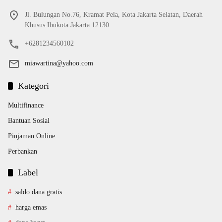
Jl. Bulungan No.76, Kramat Pela, Kota Jakarta Selatan, Daerah
Khusus Ibukota Jakarta 12130
+6281234560102
miawartina@yahoo.com
Kategori
Multifinance
Bantuan Sosial
Pinjaman Online
Perbankan
Label
saldo dana gratis
harga emas