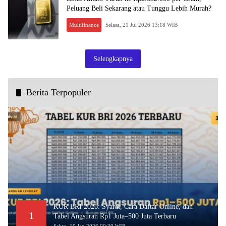
Peluang Beli Sekarang atau Tunggu Lebih Murah?
Multifinance
Selasa, 21 Jul 2026 13:18 WIB
Selengkapnya
Berita Terpopuler
KUR BRI 2026: Syarat, Cara Daftar Online, dan
1
Tabel Angsuran Rp1 Juta–500 Juta Terbaru