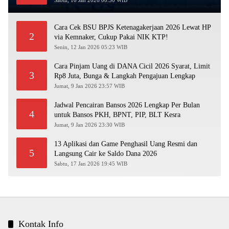
Sabtu, 10 Jan 2026 00:30 WIB
Cara Cek BSU BPJS Ketenagakerjaan 2026 Lewat HP
2
via Kemnaker, Cukup Pakai NIK KTP!
Senin, 12 Jan 2026 05:23 WIB
Cara Pinjam Uang di DANA Cicil 2026 Syarat, Limit
3
Rp8 Juta, Bunga & Langkah Pengajuan Lengkap
Jumat, 9 Jan 2026 23:57 WIB
Jadwal Pencairan Bansos 2026 Lengkap Per Bulan
4
untuk Bansos PKH, BPNT, PIP, BLT Kesra
Jumat, 9 Jan 2026 23:30 WIB
13 Aplikasi dan Game Penghasil Uang Resmi dan
5
Langsung Cair ke Saldo Dana 2026
Sabtu, 17 Jan 2026 19:45 WIB
Kontak Info