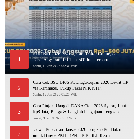
KUR BRI 2026: Syarat, Cara Daftar Online, dan
1
Tabel Angsuran Rp1 Juta–500 Juta Terbaru
Sabtu, 10 Jan 2026 00:30 WIB
Cara Cek BSU BPJS Ketenagakerjaan 2026 Lewat HP
2
via Kemnaker, Cukup Pakai NIK KTP!
Senin, 12 Jan 2026 05:23 WIB
Cara Pinjam Uang di DANA Cicil 2026 Syarat, Limit
3
Rp8 Juta, Bunga & Langkah Pengajuan Lengkap
Jumat, 9 Jan 2026 23:57 WIB
Jadwal Pencairan Bansos 2026 Lengkap Per Bulan
4
untuk Bansos PKH, BPNT, PIP, BLT Kesra