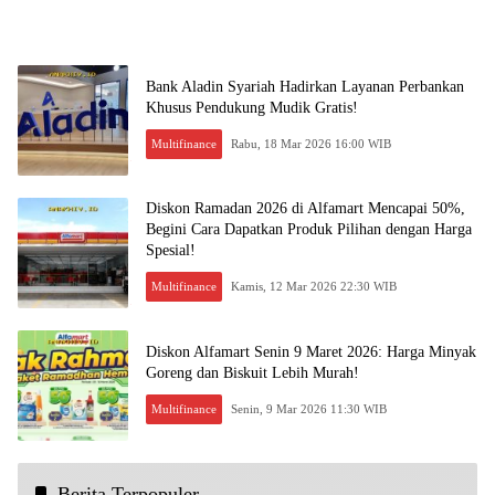
Bank Aladin Syariah Hadirkan Layanan Perbankan
Khusus Pendukung Mudik Gratis!
Multifinance
Rabu, 18 Mar 2026 16:00 WIB
Diskon Ramadan 2026 di Alfamart Mencapai 50%,
Begini Cara Dapatkan Produk Pilihan dengan Harga
Spesial!
Multifinance
Kamis, 12 Mar 2026 22:30 WIB
Diskon Alfamart Senin 9 Maret 2026: Harga Minyak
Goreng dan Biskuit Lebih Murah!
Multifinance
Senin, 9 Mar 2026 11:30 WIB
Berita Terpopuler