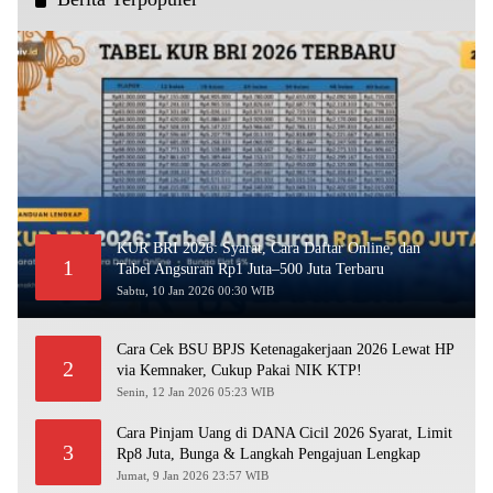
KUR BRI 2026: Syarat, Cara Daftar Online, dan
1
Tabel Angsuran Rp1 Juta–500 Juta Terbaru
Sabtu, 10 Jan 2026 00:30 WIB
Cara Cek BSU BPJS Ketenagakerjaan 2026 Lewat HP
2
via Kemnaker, Cukup Pakai NIK KTP!
Senin, 12 Jan 2026 05:23 WIB
Cara Pinjam Uang di DANA Cicil 2026 Syarat, Limit
3
Rp8 Juta, Bunga & Langkah Pengajuan Lengkap
Jumat, 9 Jan 2026 23:57 WIB