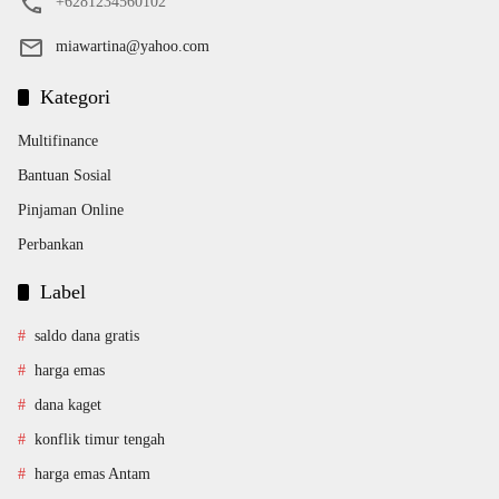
+6281234560102
miawartina@yahoo.com
Kategori
Multifinance
Bantuan Sosial
Pinjaman Online
Perbankan
Label
saldo dana gratis
harga emas
dana kaget
konflik timur tengah
harga emas Antam