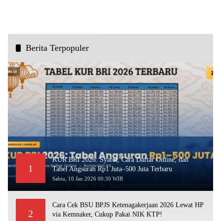
Berita Terpopuler
KUR BRI 2026: Syarat, Cara Daftar Online, dan
1
Tabel Angsuran Rp1 Juta–500 Juta Terbaru
Sabtu, 10 Jan 2026 00:30 WIB
Cara Cek BSU BPJS Ketenagakerjaan 2026 Lewat HP
2
via Kemnaker, Cukup Pakai NIK KTP!