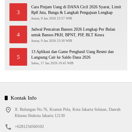
Cara Pinjam Uang di DANA Cicil 2026 Syarat, Limit
3
Rp8 Juta, Bunga & Langkah Pengajuan Lengkap
Jumat, 9 Jan 2026 23:57 WIB
Jadwal Pencairan Bansos 2026 Lengkap Per Bulan
4
untuk Bansos PKH, BPNT, PIP, BLT Kesra
Jumat, 9 Jan 2026 23:30 WIB
13 Aplikasi dan Game Penghasil Uang Resmi dan
5
Langsung Cair ke Saldo Dana 2026
Sabtu, 17 Jan 2026 19:45 WIB
Kontak Info
Jl. Bulungan No.76, Kramat Pela, Kota Jakarta Selatan, Daerah
Khusus Ibukota Jakarta 12130
+6281234560102