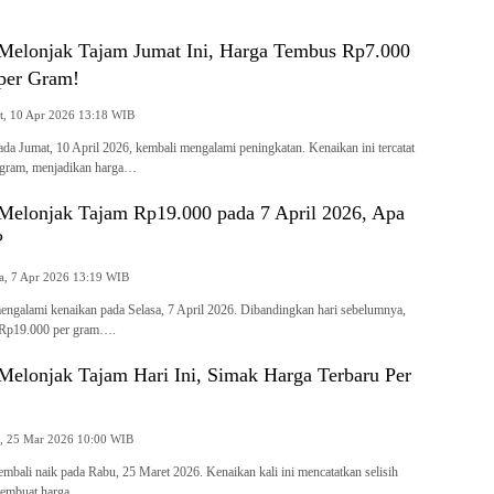
…
elonjak Tajam Jumat Ini, Harga Tembus Rp7.000
per Gram!
Jumat, 10 Apr 2026 13:18 WIB
a Jumat, 10 April 2026, kembali mengalami peningkatan. Kenaikan ini tercatat
 gram, menjadikan harga…
elonjak Tajam Rp19.000 pada 7 April 2026, Apa
?
Selasa, 7 Apr 2026 13:19 WIB
ngalami kenaikan pada Selasa, 7 April 2026. Dibandingkan hari sebelumnya,
k Rp19.000 per gram….
elonjak Tajam Hari Ini, Simak Harga Terbaru Per
Rabu, 25 Mar 2026 10:00 WIB
bali naik pada Rabu, 25 Maret 2026. Kenaikan kali ini mencatatkan selisih
membuat harga…