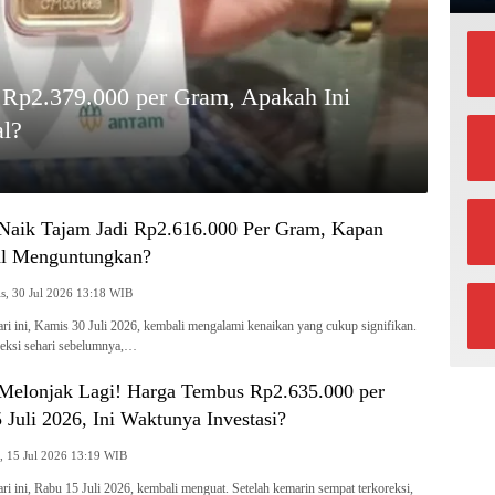
Rp2.379.000 per Gram, Apakah Ini
al?
aik Tajam Jadi Rp2.616.000 Per Gram, Kapan
al Menguntungkan?
Kamis, 30 Jul 2026 13:18 WIB
i ini, Kamis 30 Juli 2026, kembali mengalami kenaikan yang cukup signifikan.
reksi sehari sebelumnya,…
elonjak Lagi! Harga Tembus Rp2.635.000 per
Juli 2026, Ini Waktunya Investasi?
Rabu, 15 Jul 2026 13:19 WIB
i ini, Rabu 15 Juli 2026, kembali menguat. Setelah kemarin sempat terkoreksi,