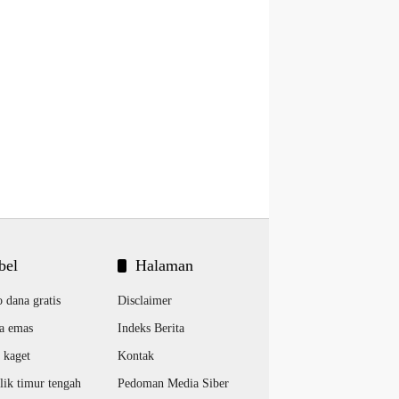
bel
Halaman
o dana gratis
Disclaimer
a emas
Indeks Berita
 kaget
Kontak
lik timur tengah
Pedoman Media Siber