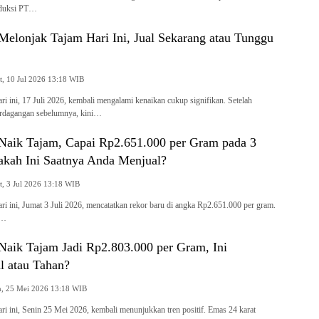
oduksi PT…
elonjak Tajam Hari Ini, Jual Sekarang atau Tunggu
Jumat, 10 Jul 2026 13:18 WIB
i ini, 17 Juli 2026, kembali mengalami kenaikan cukup signifikan. Setelah
erdagangan sebelumnya, kini…
aik Tajam, Capai Rp2.651.000 per Gram pada 3
pakah Ini Saatnya Anda Menjual?
Jumat, 3 Jul 2026 13:18 WIB
i ini, Jumat 3 Juli 2026, mencatatkan rekor baru di angka Rp2.651.000 per gram.
r…
aik Tajam Jadi Rp2.803.000 per Gram, Ini
l atau Tahan?
Senin, 25 Mei 2026 13:18 WIB
i ini, Senin 25 Mei 2026, kembali menunjukkan tren positif. Emas 24 karat