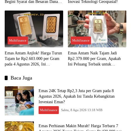
Begini Syarat dan Besaran Dana
Inovasi Teknologi Geospasial!
yang Diterima!
Multifinance
Multifinance
Emas Antam Anjlok! Harga Turun
Emas Antam Naik Tajam Jadi
Tajam ke Rp2.603.000 per Gram
Rp2.379.000 per Gram, Apakah
pada 4 Agustus 2026, Ini
Ini Peluang Terbaik untuk
Kesempatan Emas untuk Investasi?
Menjual?
Baca Juga
Emas 24K Tetap Rp2,3 Juta per Gram pada 8
Agustus 2026, Apakah Ini Tanda Kebangkitan
Investasi Emas?
Multifinance
Sabtu, 8 Agu 2026 13:18 WIB
Emas Perhiasan Makin Murah! Harga Terbaru 7