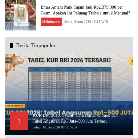
Emas Antam Naik Tajam Jadi Rp2.379.000 per
Gram, Apakah Ini Peluang Terbaik untuk Menjual?
Multifinance
Senin, 3 Agu 2026 13:18 WIB
Berita Terpopuler
KUR BRI 2026: Syarat, Cara Daftar Online, dan
1
Tabel Angsuran Rp1 Juta–500 Juta Terbaru
Sabtu, 10 Jan 2026 00:30 WIB