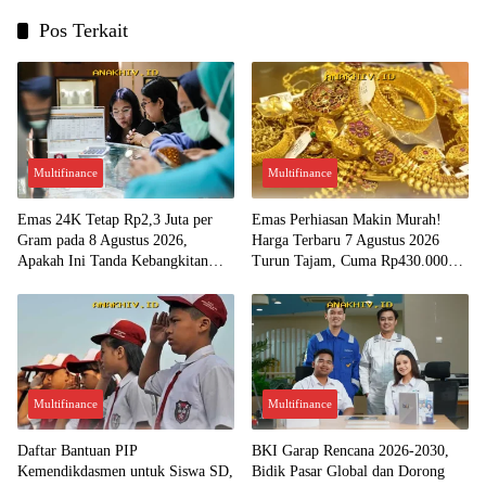
Pos Terkait
Multifinance
Multifinance
Emas 24K Tetap Rp2,3 Juta per
Emas Perhiasan Makin Murah!
Gram pada 8 Agustus 2026,
Harga Terbaru 7 Agustus 2026
Apakah Ini Tanda Kebangkitan
Turun Tajam, Cuma Rp430.000
Investasi Emas?
per Gram?
Multifinance
Multifinance
Daftar Bantuan PIP
BKI Garap Rencana 2026-2030,
Kemendikdasmen untuk Siswa SD,
Bidik Pasar Global dan Dorong