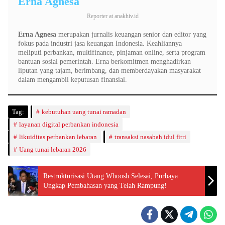
Erna Agnesa
Reporter
at
anakhiv.id
Erna Agnesa
merupakan jurnalis keuangan senior dan editor yang
fokus pada industri jasa keuangan Indonesia. Keahliannya
meliputi perbankan, multifinance, pinjaman online, serta program
bantuan sosial pemerintah. Erna berkomitmen menghadirkan
liputan yang tajam, berimbang, dan memberdayakan masyarakat
dalam mengambil keputusan finansial.
Tag:
kebutuhan uang tunai ramadan
layanan digital perbankan indonesia
likuiditas perbankan lebaran
transaksi nasabah idul fitri
Uang tunai lebaran 2026
Restrukturisasi Utang Whoosh Selesai, Purbaya
Ungkap Pembahasan yang Telah Rampung!