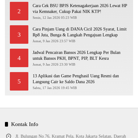
Cara Cek BSU BPJS Ketenagakerjaan 2026 Lewat HP
2
via Kemnaker, Cukup Pakai NIK KTP!
Senin, 12 Jan 2026 05:23 WIB
Cara Pinjam Uang di DANA Cicil 2026 Syarat, Limit
3
Rp8 Juta, Bunga & Langkah Pengajuan Lengkap
Jumat, 9 Jan 2026 23:57 WIB
Jadwal Pencairan Bansos 2026 Lengkap Per Bulan
4
untuk Bansos PKH, BPNT, PIP, BLT Kesra
Jumat, 9 Jan 2026 23:30 WIB
13 Aplikasi dan Game Penghasil Uang Resmi dan
5
Langsung Cair ke Saldo Dana 2026
Sabtu, 17 Jan 2026 19:45 WIB
Kontak Info
Jl. Bulungan No.76, Kramat Pela, Kota Jakarta Selatan, Daerah