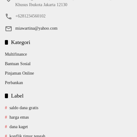
Khusus Ibukota Jakarta 12130
+6281234560102
miawartina@yahoo.com
Kategori
Multifinance
Bantuan Sosial
Pinjaman Online
Perbankan
Label
saldo dana gratis
harga emas
dana kaget
konflik timur tengah