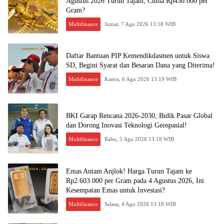
Agustus 2026 Turun Tajam, Cuma Rp430.000 per
Gram?
Multifinance
Jumat, 7 Agu 2026 13:18 WIB
Daftar Bantuan PIP Kemendikdasmen untuk Siswa
SD, Begini Syarat dan Besaran Dana yang Diterima!
Multifinance
Kamis, 6 Agu 2026 13:19 WIB
BKI Garap Rencana 2026-2030, Bidik Pasar Global
dan Dorong Inovasi Teknologi Geospasial!
Multifinance
Rabu, 5 Agu 2026 13:18 WIB
Emas Antam Anjlok! Harga Turun Tajam ke
Rp2.603.000 per Gram pada 4 Agustus 2026, Ini
Kesempatan Emas untuk Investasi?
Multifinance
Selasa, 4 Agu 2026 13:18 WIB