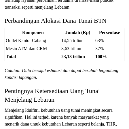
terhadap layanan perbankan, terutama di masa-masa puncak
transaksi seperti menjelang Lebaran.
Perbandingan Alokasi Dana Tunai BTN
Komponen
Jumlah (Rp)
Persentase
Outlet Kantor Cabang
14,55 triliun
63%
Mesin ATM dan CRM
8,63 triliun
37%
Total
23,18 triliun
100%
Catatan: Data bersifat estimasi dan dapat berubah tergantung
kondisi lapangan.
Pentingnya Ketersediaan Uang Tunai
Menjelang Lebaran
Menjelang Idulfitri, kebutuhan uang tunai meningkat secara
signifikan. Hal ini terjadi karena banyak masyarakat yang
menarik dana untuk kebutuhan Lebaran seperti belanja, THR,