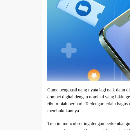
Game penghasil uang nyata lagi naik daun di
dompet digital dengan nominal yang bikin ge
ribu rupiah per hari. Terdengar terlalu bagu
membuktikannya.
Tren ini muncul seiring dengan berkembangn