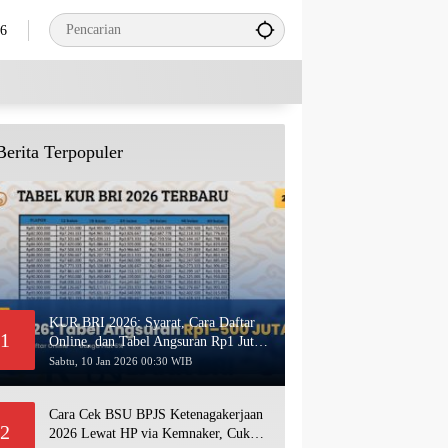
26
Berita Terpopuler
KUR BRI 2026: Syarat, Cara Daftar
1
Online, dan Tabel Angsuran Rp1 Juta–
500 Juta Terbaru
Sabtu, 10 Jan 2026 00:30 WIB
Cara Cek BSU BPJS Ketenagakerjaan
2
2026 Lewat HP via Kemnaker, Cukup