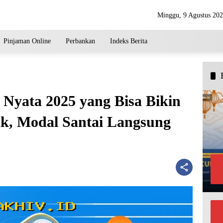
Minggu, 9 Agustus 20
Pinjaman Online
Perbankan
Indeks Berita
Nyata 2025 yang Bisa Bikin
, Modal Santai Langsung