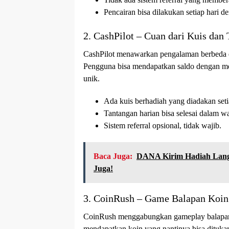
Pencairan bisa dilakukan setiap hari 
2. CashPilot – Cuan dari Kuis dan
CashPilot menawarkan pengalaman berbeda 
Pengguna bisa mendapatkan saldo dengan m
unik.
Ada kuis berhadiah yang diadakan seti
Tantangan harian bisa selesai dalam w
Sistem referral opsional, tidak wajib.
Baca Juga:
DANA Kirim Hadiah Langs
Juga!
3. CoinRush – Game Balapan Koin
CoinRush menggabungkan gameplay balapan 
mendapatkan koin yang nantinya bisa ditukar