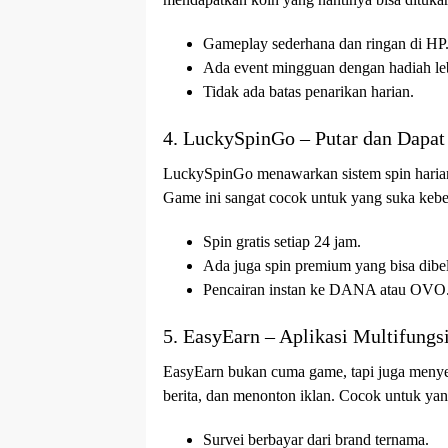
Gameplay sederhana dan ringan di HP
Ada event mingguan dengan hadiah leb
Tidak ada batas penarikan harian.
4. LuckySpinGo – Putar dan Dapa
LuckySpinGo menawarkan sistem spin harian
Game ini sangat cocok untuk yang suka kebe
Spin gratis setiap 24 jam.
Ada juga spin premium yang bisa dibeli
Pencairan instan ke DANA atau OVO
5. EasyEarn – Aplikasi Multifungs
EasyEarn bukan cuma game, tapi juga menyed
berita, dan menonton iklan. Cocok untuk ya
Survei berbayar dari brand ternama.