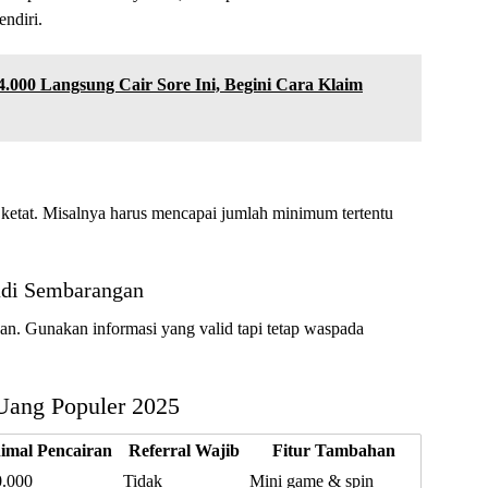
endiri.
000 Langsung Cair Sore Ini, Begini Cara Klaim
ketat. Misalnya harus mencapai jumlah minimum tertentu
adi Sembarangan
n. Gunakan informasi yang valid tapi tetap waspada
Uang Populer 2025
imal Pencairan
Referral Wajib
Fitur Tambahan
.000
Tidak
Mini game & spin