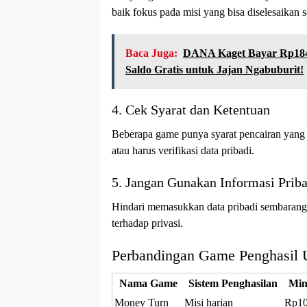
baik fokus pada misi yang bisa diselesaikan s
Baca Juga:
DANA Kaget Bayar Rp184.
Saldo Gratis untuk Jajan Ngabuburit!
4. Cek Syarat dan Ketentuan
Beberapa game punya syarat pencairan yang 
atau harus verifikasi data pribadi.
5. Jangan Gunakan Informasi Prib
Hindari memasukkan data pribadi sembaranga
terhadap privasi.
Perbandingan Game Penghasil 
Nama Game
Sistem Penghasilan
Min
Money Turn
Misi harian
Rp10