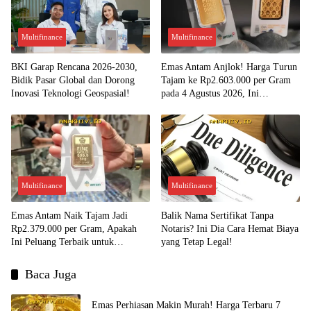
Multifinance
Multifinance
BKI Garap Rencana 2026-2030,
Emas Antam Anjlok! Harga Turun
Bidik Pasar Global dan Dorong
Tajam ke Rp2.603.000 per Gram
Inovasi Teknologi Geospasial!
pada 4 Agustus 2026, Ini
Kesempatan Emas untuk Investasi?
Multifinance
Multifinance
Emas Antam Naik Tajam Jadi
Balik Nama Sertifikat Tanpa
Rp2.379.000 per Gram, Apakah
Notaris? Ini Dia Cara Hemat Biaya
Ini Peluang Terbaik untuk
yang Tetap Legal!
Menjual?
Baca Juga
Emas Perhiasan Makin Murah! Harga Terbaru 7