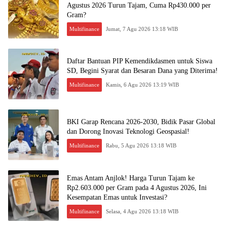
Agustus 2026 Turun Tajam, Cuma Rp430.000 per
Gram?
Multifinance
Jumat, 7 Agu 2026 13:18 WIB
Daftar Bantuan PIP Kemendikdasmen untuk Siswa
SD, Begini Syarat dan Besaran Dana yang Diterima!
Multifinance
Kamis, 6 Agu 2026 13:19 WIB
BKI Garap Rencana 2026-2030, Bidik Pasar Global
dan Dorong Inovasi Teknologi Geospasial!
Multifinance
Rabu, 5 Agu 2026 13:18 WIB
Emas Antam Anjlok! Harga Turun Tajam ke
Rp2.603.000 per Gram pada 4 Agustus 2026, Ini
Kesempatan Emas untuk Investasi?
Multifinance
Selasa, 4 Agu 2026 13:18 WIB