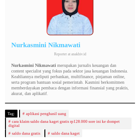
Nurkasmini Nikmawati
Reporter
at
anakhiv.id
Nurkasmini Nikmawati
merupakan jurnalis keuangan dan
content specialist yang fokus pada sektor jasa keuangan Indonesia.
Keahliannya meliputi perbankan, multifinance, pinjaman online,
serta program bantuan sosial pemerintah. Kasmini berkomitmen
memberdayakan pembaca dengan informasi finansial yang praktis,
akurat, dan aplikatif.
Tag:
aplikasi penghasil uang
cara klaim saldo dana kaget gratis rp128.000 sore ini ke dompet
digital
saldo dana gratis
saldo dana kaget