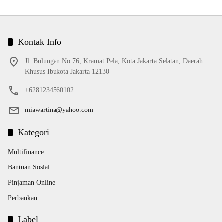
Kontak Info
Jl. Bulungan No.76, Kramat Pela, Kota Jakarta Selatan, Daerah
Khusus Ibukota Jakarta 12130
+6281234560102
miawartina@yahoo.com
Kategori
Multifinance
Bantuan Sosial
Pinjaman Online
Perbankan
Label