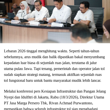
Lebaran 2026 tinggal menghitung waktu. Seperti tahun-tahun
sebelumnya, arus mudik dan balik dipastikan bakal menyumbang
kepadatan luar biasa di sejumlah ruas jalan, terutama di jalur
utama pulau Jawa. Tapi tenang, pemerintah dan operator jalan tol
sudah siapkan strategi matang, termasuk aktifkan sejumlah ruas
tol fungsional baru untuk bantu masyarakat mudik lebih lancar.
Melalui konferensi pers Kesiapan Infrastruktur dan Pangan Jelang
Nyepi dan Idulfitri di Jakarta, Rabu (18/3/2026), Direktur Utama
PT Jasa Marga Persero Tbk, Rivan Achmad Purwantono,
memastikan bahwa seluruh infrastruktur tol siap menghadapi