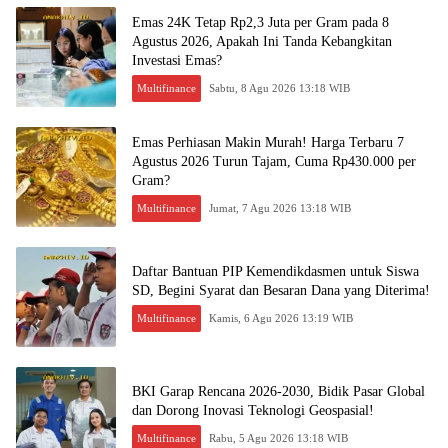
Emas 24K Tetap Rp2,3 Juta per Gram pada 8
Agustus 2026, Apakah Ini Tanda Kebangkitan
Investasi Emas?
Multifinance
Sabtu, 8 Agu 2026 13:18 WIB
Emas Perhiasan Makin Murah! Harga Terbaru 7
Agustus 2026 Turun Tajam, Cuma Rp430.000 per
Gram?
Multifinance
Jumat, 7 Agu 2026 13:18 WIB
Daftar Bantuan PIP Kemendikdasmen untuk Siswa
SD, Begini Syarat dan Besaran Dana yang Diterima!
Multifinance
Kamis, 6 Agu 2026 13:19 WIB
BKI Garap Rencana 2026-2030, Bidik Pasar Global
dan Dorong Inovasi Teknologi Geospasial!
Multifinance
Rabu, 5 Agu 2026 13:18 WIB