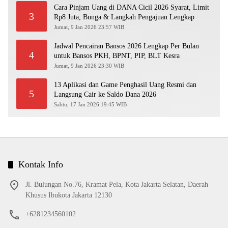
Cara Pinjam Uang di DANA Cicil 2026 Syarat, Limit
3
Rp8 Juta, Bunga & Langkah Pengajuan Lengkap
Jumat, 9 Jan 2026 23:57 WIB
Jadwal Pencairan Bansos 2026 Lengkap Per Bulan
4
untuk Bansos PKH, BPNT, PIP, BLT Kesra
Jumat, 9 Jan 2026 23:30 WIB
13 Aplikasi dan Game Penghasil Uang Resmi dan
5
Langsung Cair ke Saldo Dana 2026
Sabtu, 17 Jan 2026 19:45 WIB
Kontak Info
Jl. Bulungan No.76, Kramat Pela, Kota Jakarta Selatan, Daerah
Khusus Ibukota Jakarta 12130
+6281234560102