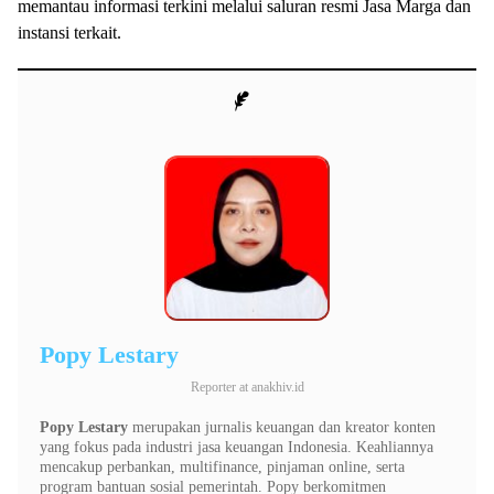
memantau informasi terkini melalui saluran resmi Jasa Marga dan
instansi terkait.
Popy Lestary
Reporter
at
anakhiv.id
Popy Lestary
merupakan jurnalis keuangan dan kreator konten
yang fokus pada industri jasa keuangan Indonesia. Keahliannya
mencakup perbankan, multifinance, pinjaman online, serta
program bantuan sosial pemerintah. Popy berkomitmen