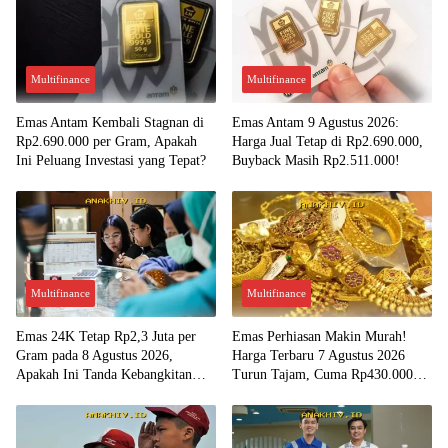
Multifinance
Multifinance
Emas Antam Kembali Stagnan di
Emas Antam 9 Agustus 2026:
Rp2.690.000 per Gram, Apakah
Harga Jual Tetap di Rp2.690.000,
Ini Peluang Investasi yang Tepat?
Buyback Masih Rp2.511.000!
Multifinance
Multifinance
Emas 24K Tetap Rp2,3 Juta per
Emas Perhiasan Makin Murah!
Gram pada 8 Agustus 2026,
Harga Terbaru 7 Agustus 2026
Apakah Ini Tanda Kebangkitan
Turun Tajam, Cuma Rp430.000
Investasi Emas?
per Gram?