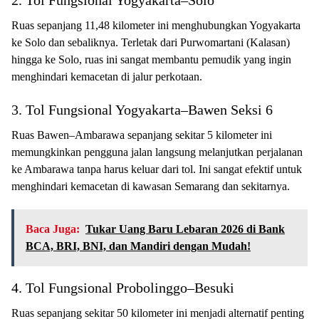
2. Tol Fungsional Yogyakarta–Solo
Ruas sepanjang 11,48 kilometer ini menghubungkan Yogyakarta
ke Solo dan sebaliknya. Terletak dari Purwomartani (Kalasan)
hingga ke Solo, ruas ini sangat membantu pemudik yang ingin
menghindari kemacetan di jalur perkotaan.
3. Tol Fungsional Yogyakarta–Bawen Seksi 6
Ruas Bawen–Ambarawa sepanjang sekitar 5 kilometer ini
memungkinkan pengguna jalan langsung melanjutkan perjalanan
ke Ambarawa tanpa harus keluar dari tol. Ini sangat efektif untuk
menghindari kemacetan di kawasan Semarang dan sekitarnya.
Baca Juga:
Tukar Uang Baru Lebaran 2026 di Bank
BCA, BRI, BNI, dan Mandiri dengan Mudah!
4. Tol Fungsional Probolinggo–Besuki
Ruas sepanjang sekitar 50 kilometer ini menjadi alternatif penting