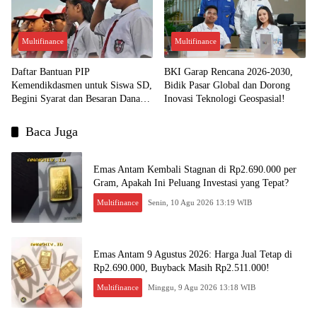
Multifinance
Multifinance
Daftar Bantuan PIP
BKI Garap Rencana 2026-2030,
Kemendikdasmen untuk Siswa SD,
Bidik Pasar Global dan Dorong
Begini Syarat dan Besaran Dana
Inovasi Teknologi Geospasial!
yang Diterima!
Baca Juga
Emas Antam Kembali Stagnan di Rp2.690.000 per
Gram, Apakah Ini Peluang Investasi yang Tepat?
Multifinance
Senin, 10 Agu 2026 13:19 WIB
Emas Antam 9 Agustus 2026: Harga Jual Tetap di
Rp2.690.000, Buyback Masih Rp2.511.000!
Multifinance
Minggu, 9 Agu 2026 13:18 WIB