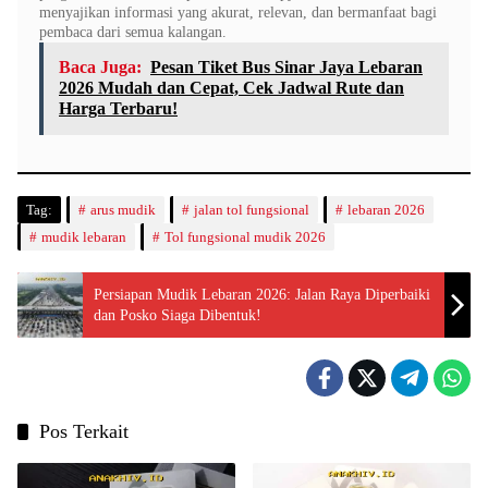
menyajikan informasi yang akurat, relevan, dan bermanfaat bagi
pembaca dari semua kalangan.
Baca Juga:
Pesan Tiket Bus Sinar Jaya Lebaran
2026 Mudah dan Cepat, Cek Jadwal Rute dan
Harga Terbaru!
Tag:
arus mudik
jalan tol fungsional
lebaran 2026
mudik lebaran
Tol fungsional mudik 2026
Persiapan Mudik Lebaran 2026: Jalan Raya Diperbaiki
dan Posko Siaga Dibentuk!
Pos Terkait