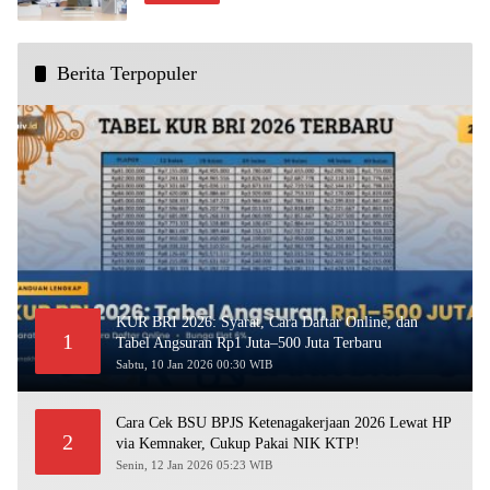
Berita Terpopuler
KUR BRI 2026: Syarat, Cara Daftar Online, dan
1
Tabel Angsuran Rp1 Juta–500 Juta Terbaru
Sabtu, 10 Jan 2026 00:30 WIB
Cara Cek BSU BPJS Ketenagakerjaan 2026 Lewat HP
2
via Kemnaker, Cukup Pakai NIK KTP!
Senin, 12 Jan 2026 05:23 WIB