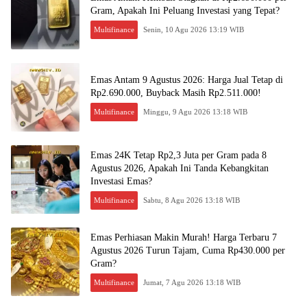
Gram, Apakah Ini Peluang Investasi yang Tepat?
Multifinance
Senin, 10 Agu 2026 13:19 WIB
Emas Antam 9 Agustus 2026: Harga Jual Tetap di
Rp2.690.000, Buyback Masih Rp2.511.000!
Multifinance
Minggu, 9 Agu 2026 13:18 WIB
Emas 24K Tetap Rp2,3 Juta per Gram pada 8
Agustus 2026, Apakah Ini Tanda Kebangkitan
Investasi Emas?
Multifinance
Sabtu, 8 Agu 2026 13:18 WIB
Emas Perhiasan Makin Murah! Harga Terbaru 7
Agustus 2026 Turun Tajam, Cuma Rp430.000 per
Gram?
Multifinance
Jumat, 7 Agu 2026 13:18 WIB