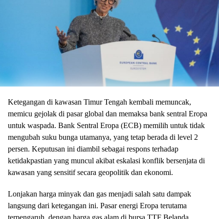
Ketegangan di kawasan Timur Tengah kembali memuncak,
memicu gejolak di pasar global dan memaksa bank sentral Eropa
untuk waspada. Bank Sentral Eropa (ECB) memilih untuk tidak
mengubah suku bunga utamanya, yang tetap berada di level 2
persen. Keputusan ini diambil sebagai respons terhadap
ketidakpastian yang muncul akibat eskalasi konflik bersenjata di
kawasan yang sensitif secara geopolitik dan ekonomi.
Lonjakan harga minyak dan gas menjadi salah satu dampak
langsung dari ketegangan ini. Pasar energi Eropa terutama
terpengaruh, dengan harga gas alam di bursa TTF Belanda