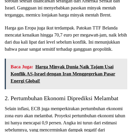
sorotan setelah dilancarkan serangan dari Amerika Serikat dan
Israel. Gangguan ini menyebabkan pasokan minyak mentah
terganggu, memicu lonjakan harga minyak mentah Brent.
Harga gas Eropa juga ikut terdampak. Patokan TTF Belanda
mencatat kenaikan hingga 70,7 euro per megawatt-jam, naik lebih
dari dua kali lipat dari level sebelum konflik. Ini menunjukkan
bahwa pasar sangat sensitif terhadap gangguan geopolitik.
Baca Juga:
Harga Minyak Dunia Naik Tajam Usai
Konflik AS-Israel dengan Iran Menggegerkan Pasar
Energi Global!
2. Pertumbuhan Ekonomi Diprediksi Melambat
Selain inflasi, ECB juga memperkirakan pertumbuhan ekonomi
zona euro akan melambat. Proyeksi pertumbuhan ekonomi tahun
ini hanya mencapai 0,9 persen. Angka ini turun dari estimasi
sebelumnya, yang mencerminkan dampak negatif dari