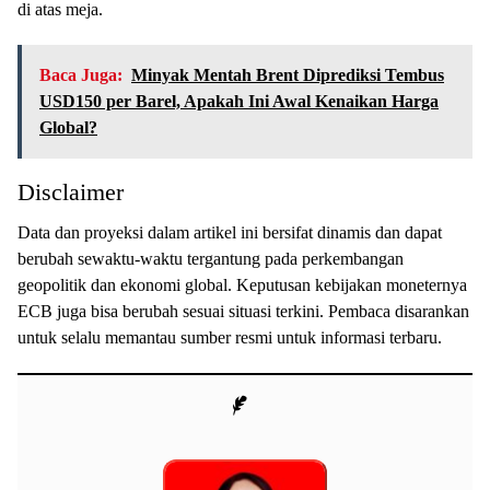
di atas meja.
Baca Juga:
Minyak Mentah Brent Diprediksi Tembus
USD150 per Barel, Apakah Ini Awal Kenaikan Harga
Global?
Disclaimer
Data dan proyeksi dalam artikel ini bersifat dinamis dan dapat
berubah sewaktu-waktu tergantung pada perkembangan
geopolitik dan ekonomi global. Keputusan kebijakan moneternya
ECB juga bisa berubah sesuai situasi terkini. Pembaca disarankan
untuk selalu memantau sumber resmi untuk informasi terbaru.