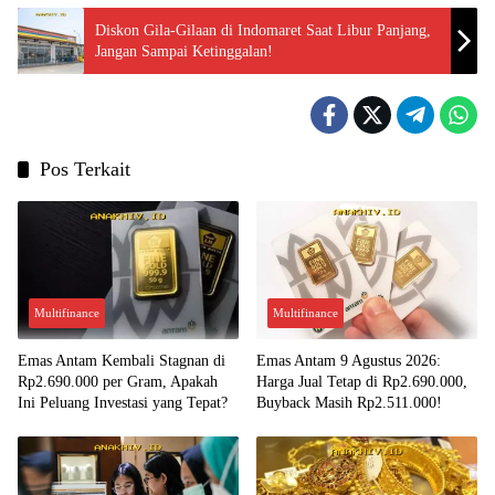
Diskon Gila-Gilaan di Indomaret Saat Libur Panjang,
Jangan Sampai Ketinggalan!
Pos Terkait
Multifinance
Multifinance
Emas Antam Kembali Stagnan di
Emas Antam 9 Agustus 2026:
Rp2.690.000 per Gram, Apakah
Harga Jual Tetap di Rp2.690.000,
Ini Peluang Investasi yang Tepat?
Buyback Masih Rp2.511.000!