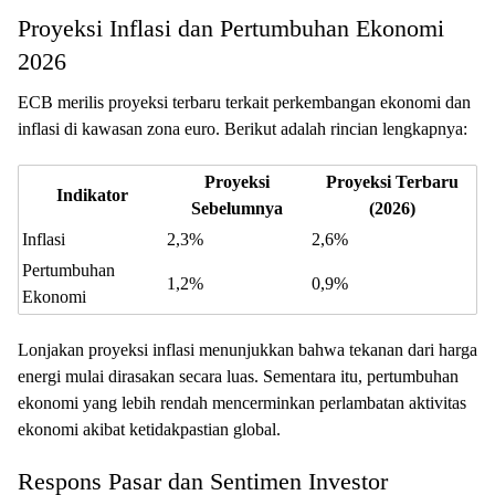
Proyeksi Inflasi dan Pertumbuhan Ekonomi
2026
ECB merilis proyeksi terbaru terkait perkembangan ekonomi dan
inflasi di kawasan zona euro. Berikut adalah rincian lengkapnya:
Proyeksi
Proyeksi Terbaru
Indikator
Sebelumnya
(2026)
Inflasi
2,3%
2,6%
Pertumbuhan
1,2%
0,9%
Ekonomi
Lonjakan proyeksi inflasi menunjukkan bahwa tekanan dari harga
energi mulai dirasakan secara luas. Sementara itu, pertumbuhan
ekonomi yang lebih rendah mencerminkan perlambatan aktivitas
ekonomi akibat ketidakpastian global.
Respons Pasar dan Sentimen Investor