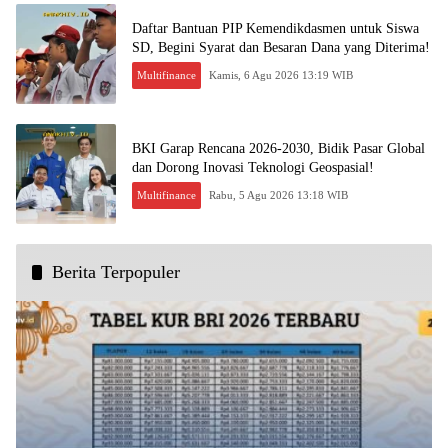
Daftar Bantuan PIP Kemendikdasmen untuk Siswa
SD, Begini Syarat dan Besaran Dana yang Diterima!
Multifinance
Kamis, 6 Agu 2026 13:19 WIB
BKI Garap Rencana 2026-2030, Bidik Pasar Global
dan Dorong Inovasi Teknologi Geospasial!
Multifinance
Rabu, 5 Agu 2026 13:18 WIB
Berita Terpopuler