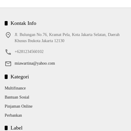
Kontak Info
Jl. Bulungan No.76, Kramat Pela, Kota Jakarta Selatan, Daerah
Khusus Ibukota Jakarta 12130
+6281234560102
miawartina@yahoo.com
Kategori
Multifinance
Bantuan Sosial
Pinjaman Online
Perbankan
Label