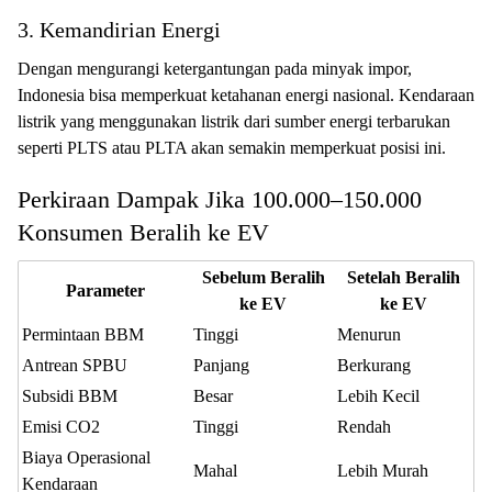
3. Kemandirian Energi
Dengan mengurangi ketergantungan pada minyak impor,
Indonesia bisa memperkuat ketahanan energi nasional. Kendaraan
listrik yang menggunakan listrik dari sumber energi terbarukan
seperti PLTS atau PLTA akan semakin memperkuat posisi ini.
Perkiraan Dampak Jika 100.000–150.000
Konsumen Beralih ke EV
Sebelum Beralih
Setelah Beralih
Parameter
ke EV
ke EV
Permintaan BBM
Tinggi
Menurun
Antrean SPBU
Panjang
Berkurang
Subsidi BBM
Besar
Lebih Kecil
Emisi CO2
Tinggi
Rendah
Biaya Operasional
Mahal
Lebih Murah
Kendaraan