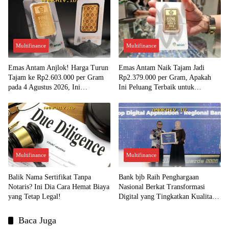
Multifinance
Multifinance
Emas Antam Anjlok! Harga Turun
Emas Antam Naik Tajam Jadi
Tajam ke Rp2.603.000 per Gram
Rp2.379.000 per Gram, Apakah
pada 4 Agustus 2026, Ini
Ini Peluang Terbaik untuk
Kesempatan Emas untuk Investasi?
Menjual?
Multifinance
Multifinance
Balik Nama Sertifikat Tanpa
Bank bjb Raih Penghargaan
Notaris? Ini Dia Cara Hemat Biaya
Nasional Berkat Transformasi
yang Tetap Legal!
Digital yang Tingkatkan Kualitas
Layanan Nasabah!
Baca Juga