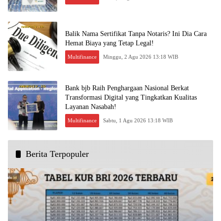
Balik Nama Sertifikat Tanpa Notaris? Ini Dia Cara
Hemat Biaya yang Tetap Legal!
Multifinance
Minggu, 2 Agu 2026 13:18 WIB
Bank bjb Raih Penghargaan Nasional Berkat
Transformasi Digital yang Tingkatkan Kualitas
Layanan Nasabah!
Multifinance
Sabtu, 1 Agu 2026 13:18 WIB
Berita Terpopuler