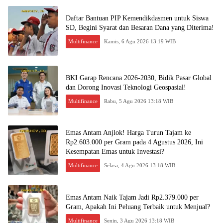
Daftar Bantuan PIP Kemendikdasmen untuk Siswa
SD, Begini Syarat dan Besaran Dana yang Diterima!
Multifinance
Kamis, 6 Agu 2026 13:19 WIB
BKI Garap Rencana 2026-2030, Bidik Pasar Global
dan Dorong Inovasi Teknologi Geospasial!
Multifinance
Rabu, 5 Agu 2026 13:18 WIB
Emas Antam Anjlok! Harga Turun Tajam ke
Rp2.603.000 per Gram pada 4 Agustus 2026, Ini
Kesempatan Emas untuk Investasi?
Multifinance
Selasa, 4 Agu 2026 13:18 WIB
Emas Antam Naik Tajam Jadi Rp2.379.000 per
Gram, Apakah Ini Peluang Terbaik untuk Menjual?
Multifinance
Senin, 3 Agu 2026 13:18 WIB