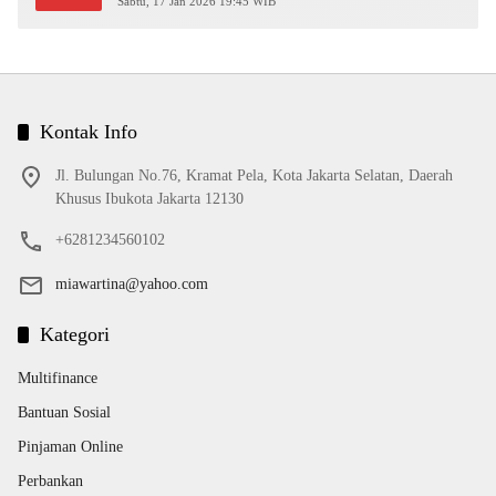
Sabtu, 17 Jan 2026 19:45 WIB
Kontak Info
Jl. Bulungan No.76, Kramat Pela, Kota Jakarta Selatan, Daerah
Khusus Ibukota Jakarta 12130
+6281234560102
miawartina@yahoo.com
Kategori
Multifinance
Bantuan Sosial
Pinjaman Online
Perbankan