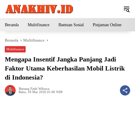
Langsung
ke
konten
Beranda
Multifinance
Bantuan Sosial
Pinjaman Online
Pe
Beranda
Multifinance
Multifinance
Mengapa Insentif Jangka Panjang Jadi
Faktor Utama Keberhasilan Mobil Listrik
di Indonesia?
Bintang Fatih Wibawa
Rabu, 18 Mar 2026 01:00 WIB