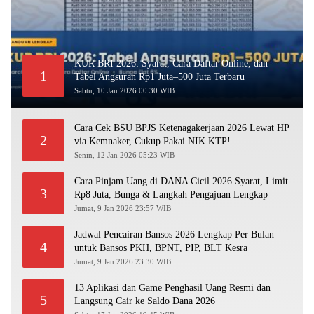
KUR BRI 2026: Syarat, Cara Daftar Online, dan
1
Tabel Angsuran Rp1 Juta–500 Juta Terbaru
Sabtu, 10 Jan 2026 00:30 WIB
Cara Cek BSU BPJS Ketenagakerjaan 2026 Lewat HP
2
via Kemnaker, Cukup Pakai NIK KTP!
Senin, 12 Jan 2026 05:23 WIB
Cara Pinjam Uang di DANA Cicil 2026 Syarat, Limit
3
Rp8 Juta, Bunga & Langkah Pengajuan Lengkap
Jumat, 9 Jan 2026 23:57 WIB
Jadwal Pencairan Bansos 2026 Lengkap Per Bulan
4
untuk Bansos PKH, BPNT, PIP, BLT Kesra
Jumat, 9 Jan 2026 23:30 WIB
13 Aplikasi dan Game Penghasil Uang Resmi dan
5
Langsung Cair ke Saldo Dana 2026