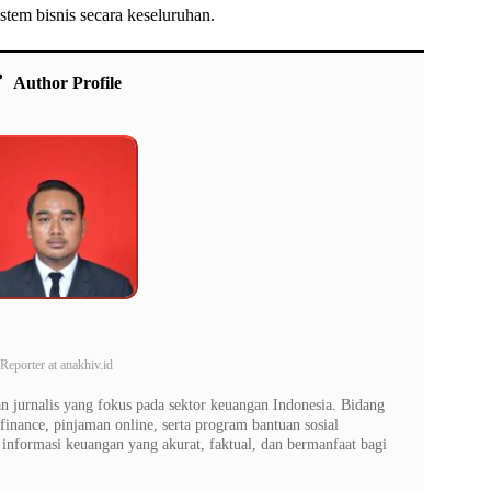
stem bisnis secara keseluruhan.
Author Profile
Reporter
at
anakhiv.id
 jurnalis yang fokus pada sektor keuangan Indonesia. Bidang
finance, pinjaman online, serta program bantuan sosial
nformasi keuangan yang akurat, faktual, dan bermanfaat bagi