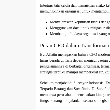
Integrasi tata kelola dan manajemen risiko ke 
memungkinkan organisasi untuk mengambil la
Menyelaraskan keputusan bisnis dengan
Menggunakan data untuk mitigasi risik
Membangun budaya organisasi yang re
Peran CFO dalam Transformasi 
Evi Afiatin menegaskan bahwa CFO modern ti
harus berada di garis depan, menjadi bagian
pengalamannya di berbagai organisasi, terma
strategis terbukti mampu memperkuat struktu
Sebelum menjabat di Surveyor Indonesia, E
Terpadu Batang) dan Sucofindo. Di Sucofindo,
membawa perusahaan mencatatkan kinerja te
fungsi keuangan dijalankan secara strategis,