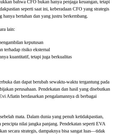
jukkan bahwa CFO bukan hanya penjaga keuangan, tetapi
akpastian seperti saat ini, keberadaan CFO yang strategis
g hanya bertahan dan yang justru berkembang.
ra lain:
 pengambilan keputusan
 terhadap risiko eksternal
a kuantitatif, tetapi juga berkualitas
t terbuka dan dapat berubah sewaktu-waktu tergantung pada
bijakan perusahaan. Pendekatan dan hasil yang disebutkan
vi Afiatin berdasarkan pengalamannya di berbagai
g sebelah mata. Dalam dunia yang penuh ketidakpastian,
n pencipta nilai jangka panjang. Pendekatan seperti EVA
an secara strategis, dampaknya bisa sangat luas—tidak