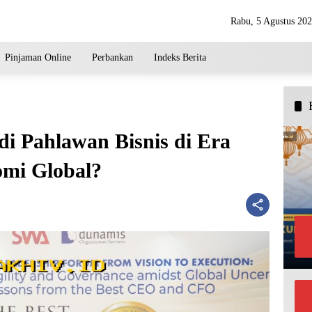
Rabu, 5 Agustus 20
Pinjaman Online
Perbankan
Indeks Berita
 Pahlawan Bisnis di Era
omi Global?