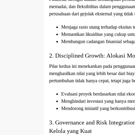
memadai, dan fleksibilitas dalam penggunaan
perusahaan dari gejolak eksternal yang tidak 
Menjaga rasio utang terhadap ekuitas t
Memastikan likuiditas yang cukup unt
Membangun cadangan finansial sebagai
2. Disciplined Growth: Alokasi M
Pilar kedua ini menekankan pada penggunaan
menghasilkan nilai yang lebih besar dari bia
pertumbuhan tidak hanya cepat, tetapi juga b
Evaluasi proyek berdasarkan nilai eko
Menghindari investasi yang hanya me
Mendorong inisiatif yang berkontribus
3. Governance and Risk Integrati
Kelola yang Kuat