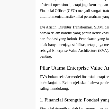
efisiensi operasional, tetapi juga kemampuan 
Financial Officer (CFO) menjadi sangat stra
dituntut menjadi arsitek nilai perusahaan y
Evi Afiatin, Direktur Transformasi, SDM, 
bahwa dalam kondisi yang penuh ketidakpasti
dari fondasi yang kokoh. Pendekatan yang i
tidak hanya menjaga stabilitas, tetapi juga 
sebagai Enterprise Value Architecture (EVA),
penting.
Pilar Utama Enterprise Value A
EVA bukan sekadar model finansial, tetapi s
berkelanjutan. Evi menjelaskan bahwa pendekata
saling mendukung.
1. Financial Strength: Fondasi y
Financial strength adalah kemampuan perusah