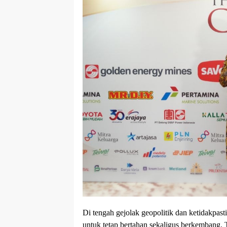
Di tengah gejolak geopolitik dan ketidakpast
untuk tetap bertahan sekaligus berkembang. T