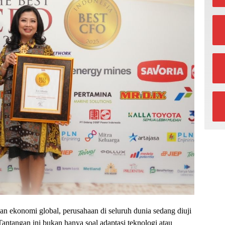
ian ekonomi global, perusahaan di seluruh dunia sedang diuji
antangan ini bukan hanya soal adaptasi teknologi atau