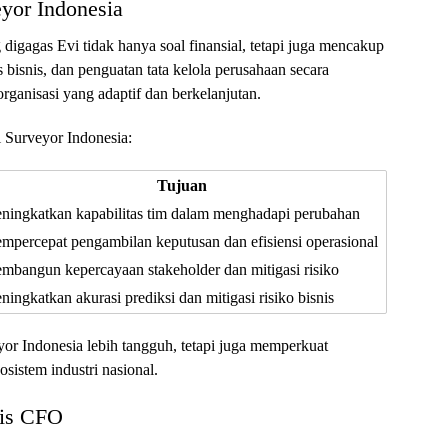
yor Indonesia
digagas Evi tidak hanya soal finansial, tetapi juga mencakup
snis, dan penguatan tata kelola perusahaan secara
anisasi yang adaptif dan berkelanjutan.
i Surveyor Indonesia:
Tujuan
ningkatkan kapabilitas tim dalam menghadapi perubahan
mpercepat pengambilan keputusan dan efisiensi operasional
mbangun kepercayaan stakeholder dan mitigasi risiko
ingkatkan akurasi prediksi dan mitigasi risiko bisnis
or Indonesia lebih tangguh, tetapi juga memperkuat
sistem industri nasional.
gis CFO