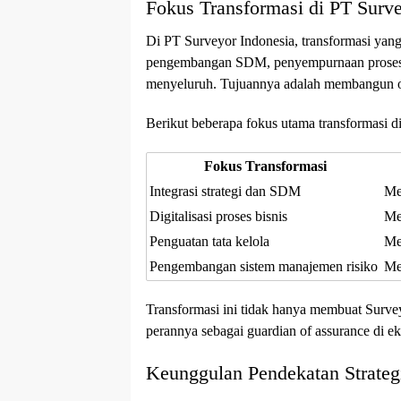
Fokus Transformasi di PT Surve
Di PT Surveyor Indonesia, transformasi yang 
pengembangan SDM, penyempurnaan proses bi
menyeluruh. Tujuannya adalah membangun org
Berikut beberapa fokus utama transformasi d
Fokus Transformasi
Integrasi strategi dan SDM
Me
Digitalisasi proses bisnis
Me
Penguatan tata kelola
Me
Pengembangan sistem manajemen risiko
Men
Transformasi ini tidak hanya membuat Survey
perannya sebagai guardian of assurance di eko
Keunggulan Pendekatan Strate