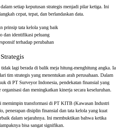
dalam setiap keputusan strategis menjadi pilar ketiga. Ini
ngkah cepat, tepat, dan berlandaskan data.
 prinsip tata kelola yang baik
o dan identifikasi peluang
sponsif terhadap perubahan
Strategis
dak lagi berada di balik meja hitung-menghitung angka. Ia
 dari tim strategis yang menentukan arah perusahaan. Dalam
suk di PT Surveyor Indonesia, pendekatan finansial yang
r organisasi dan meningkatkan kinerja secara keseluruhan.
vi memimpin transformasi di PT KITB (Kawasan Industri
 penerapan disiplin finansial dan tata kelola yang kuat
rbaik dalam sejarahnya. Ini membuktikan bahwa ketika
 dampaknya bisa sangat signifikan.