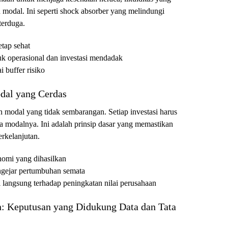
 modal. Ini seperti shock absorber yang melindungi
terduga.
etap sehat
uk operasional dan investasi mendadak
 buffer risiko
odal yang Cerdas
 modal yang tidak sembarangan. Setiap investasi harus
ya modalnya. Ini adalah prinsip dasar yang memastikan
erkelanjutan.
nomi yang dihasilkan
ngejar pertumbuhan semata
i langsung terhadap peningkatan nilai perusahaan
on: Keputusan yang Didukung Data dan Tata