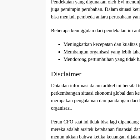
Pendekatan yang digunakan oleh Evi menun
juga pemimpin perubahan. Dalam situasi ketid
bisa menjadi pembeda antara perusahaan yan
Beberapa keunggulan dari pendekatan ini anta
Meningkatkan kecepatan dan kualitas
Membangun organisasi yang lebih tahan
Mendorong pertumbuhan yang tidak hany
Disclaimer
Data dan informasi dalam artikel ini bersifa
perkembangan situasi ekonomi global dan ke
merupakan pengalaman dan pandangan dari E
organisasi.
Peran CFO saat ini tidak bisa lagi dipandan
mereka adalah arsitek ketahanan finansial da
menunjukkan bahwa ketika keuangan dijalank