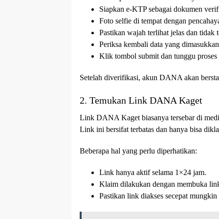
Siapkan e-KTP sebagai dokumen verifi
Foto selfie di tempat dengan pencahay
Pastikan wajah terlihat jelas dan tidak t
Periksa kembali data yang dimasukkan
Klik tombol submit dan tunggu proses s
Setelah diverifikasi, akun DANA akan bersta
2. Temukan Link DANA Kaget
Link DANA Kaget biasanya tersebar di media 
Link ini bersifat terbatas dan hanya bisa dik
Beberapa hal yang perlu diperhatikan:
Link hanya aktif selama 1×24 jam.
Klaim dilakukan dengan membuka link
Pastikan link diakses secepat mungkin 