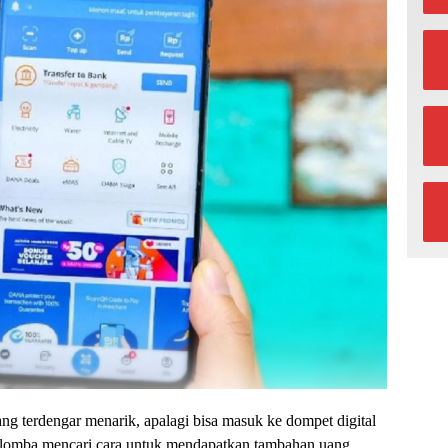
g terdengar menarik, apalagi bisa masuk ke dompet digital
rlomba mencari cara untuk mendapatkan tambahan uang