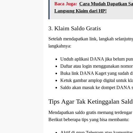
Baca Juga:
Cara Mudah Dapatkan Sal
Langsung Klaim dari HP!
3. Klaim Saldo Gratis
Setelah mendapatkan link, langkah selanjutn
langkahnya:
Unduh aplikasi DANA jika belum pun
Daftar atau login menggunakan nomor 
Buka link DANA Kaget yang sudah di
Ketuk gambar amplop digital untuk kla
Saldo akan masuk ke dompet DANA se
Tips Agar Tak Ketinggalan Sald
Mendapatkan saldo gratis memang terdengar m
Berikut beberapa tips yang bisa membantu:
Aktif di grup Telegram atau komunit