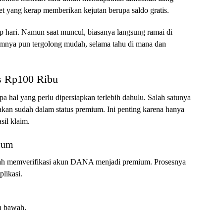
et yang kerap memberikan kejutan berupa saldo gratis.
tiap hari. Namun saat muncul, biasanya langsung ramai di
nya pun tergolong mudah, selama tahu di mana dan
s Rp100 Ribu
pa hal yang perlu dipersiapkan terlebih dahulu. Salah satunya
n sudah dalam status premium. Ini penting karena hanya
sil klaim.
ium
lah memverifikasi akun DANA menjadi premium. Prosesnya
plikasi.
n bawah.