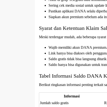
Sering cek media sosial untuk update li
Pastikan aplikasi DANA selalu diperbar
Siapkan akun premium sebelum ada info
Syarat dan Ketentuan Klaim S
Meski terdengar mudah, ada beberapa syarat y
Wajib memiliki akun DANA premium
Link hanya bisa diakses oleh pengguna 
Saldo gratis tidak bisa langsung ditari
Saldo hanya bisa digunakan untuk tra
Tabel Informasi Saldo DANA K
Berikut ringkasan informasi penting terkait
Informasi
Jumlah saldo gratis
R