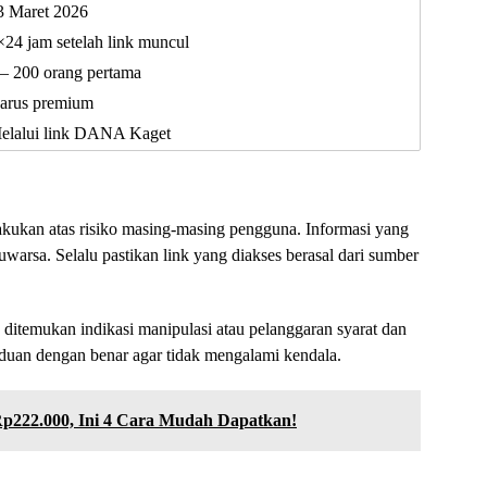
3 Maret 2026
×24 jam setelah link muncul
 – 200 orang pertama
arus premium
elalui link DANA Kaget
ilakukan atas risiko masing-masing pengguna. Informasi yang
luwarsa. Selalu pastikan link yang diakses berasal dari sumber
ditemukan indikasi manipulasi atau pelanggaran syarat dan
nduan dengan benar agar tidak mengalami kendala.
Rp222.000, Ini 4 Cara Mudah Dapatkan!