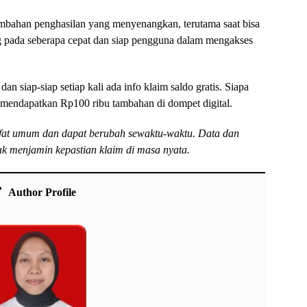
bahan penghasilan yang menyenangkan, terutama saat bisa
g pada seberapa cepat dan siap pengguna dalam mengakses
an siap-siap setiap kali ada info klaim saldo gratis. Siapa
k mendapatkan Rp100 ribu tambahan di dompet digital.
rsifat umum dan dapat berubah sewaktu-waktu. Data dan
dak menjamin kepastian klaim di masa nyata.
Author Profile