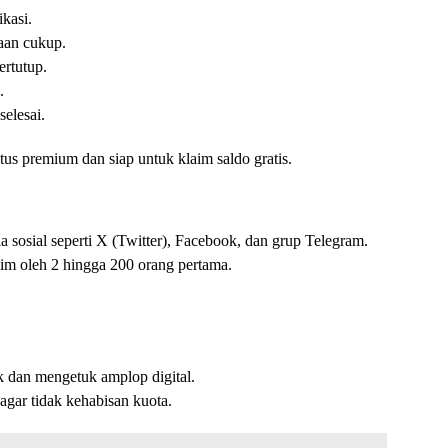
kasi.
aan cukup.
ertutup.
.
elesai.
tus premium dan siap untuk klaim saldo gratis.
sosial seperti X (Twitter), Facebook, dan grup Telegram.
laim oleh 2 hingga 200 orang pertama.
 dan mengetuk amplop digital.
agar tidak kehabisan kuota.