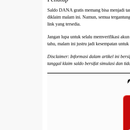
Saldo DANA gratis memang bisa menjadi tam
diklaim malam ini. Namun, semua tergantun
link yang tersedia.
Jangan lupa untuk selalu memverifikasi akun d
tahu, malam ini justru jadi kesempatan untu
Disclaimer: Informasi dalam artikel ini be
tanggal klaim saldo bersifat simulasi dan ti