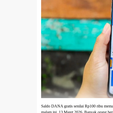
Saldo DANA gratis senilai Rp100 ribu meman
malam ini, 13 Maret 2026. Banyak orang be