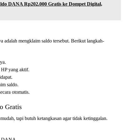
do DANA Rp202.000 Gratis ke Dompet Digital,
ya adalah mengklaim saldo tersebut. Berikut langkah-
ya.
HP yang aktif.
dapat.
im saldo.
cara otomatis.
o Gratis
udah, tapi butuh ketangkasan agar tidak ketinggalan.
as DANA.