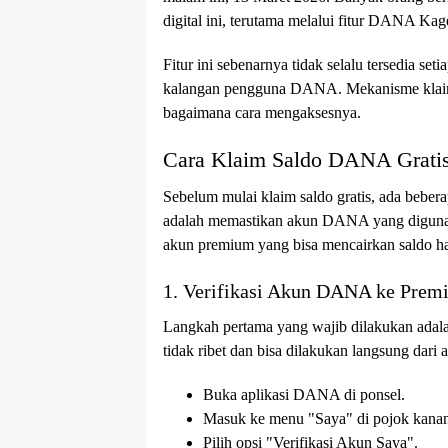
digital ini, terutama melalui fitur DANA Kag
Fitur ini sebenarnya tidak selalu tersedia se
kalangan pengguna DANA. Mekanisme klaim
bagaimana cara mengaksesnya.
Cara Klaim Saldo DANA Grati
Sebelum mulai klaim saldo gratis, ada bebera
adalah memastikan akun DANA yang digunaka
akun premium yang bisa mencairkan saldo ha
1. Verifikasi Akun DANA ke Prem
Langkah pertama yang wajib dilakukan ada
tidak ribet dan bisa dilakukan langsung dari a
Buka aplikasi DANA di ponsel.
Masuk ke menu "Saya" di pojok kana
Pilih opsi "Verifikasi Akun Saya".