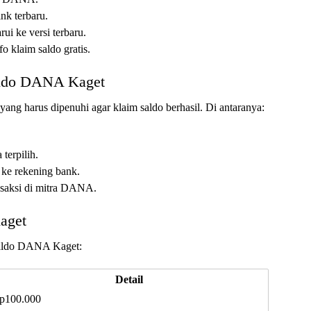
nk terbaru.
ui ke versi terbaru.
 klaim saldo gratis.
aldo DANA Kaget
ang harus dipenuhi agar klaim saldo berhasil. Di antaranya:
.
terpilih.
k ke rekening bank.
nsaksi di mitra DANA.
aget
 saldo DANA Kaget:
Detail
p100.000