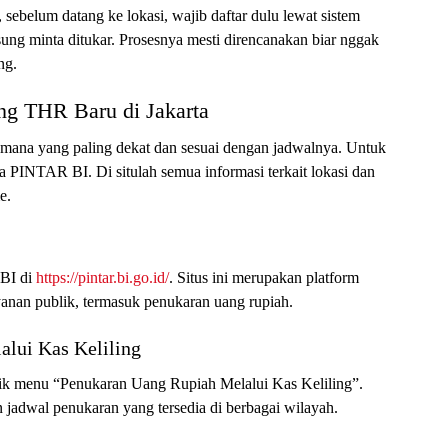
i, sebelum datang ke lokasi, wajib daftar dulu lewat sistem
gsung minta ditukar. Prosesnya mesti direncanakan biar nggak
ng.
ng THR Baru di Jakarta
ik mana yang paling dekat dan sesuai dengan jadwalnya. Untuk
 PINTAR BI. Di situlah semua informasi terkait lokasi dan
e.
 BI di
https://pintar.bi.go.id/
. Situs ini merupakan platform
yanan publik, termasuk penukaran uang rupiah.
alui Kas Keliling
lik menu “Penukaran Uang Rupiah Melalui Kas Keliling”.
 jadwal penukaran yang tersedia di berbagai wilayah.