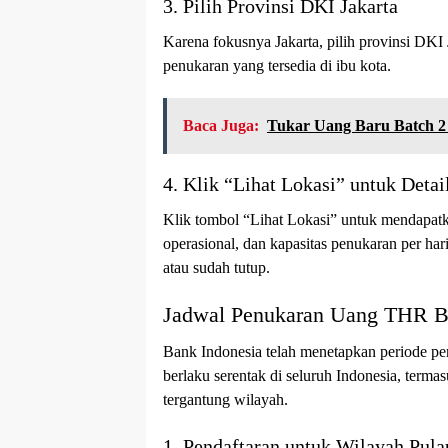
3. Pilih Provinsi DKI Jakarta
Karena fokusnya Jakarta, pilih provinsi DKI 
penukaran yang tersedia di ibu kota.
Baca Juga:
Tukar Uang Baru Batch 2 
4. Klik “Lihat Lokasi” untuk Detai
Klik tombol “Lihat Lokasi” untuk mendapatka
operasional, dan kapasitas penukaran per har
atau sudah tutup.
Jadwal Penukaran Uang THR Ba
Bank Indonesia telah menetapkan periode p
berlaku serentak di seluruh Indonesia, termas
tergantung wilayah.
1. Pendaftaran untuk Wilayah Pul