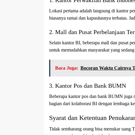
1. Kantor Perwakilan Bank Indones
Lokasi pertama adalah langsung di kantor per
biasanya ramai dan kapasitasnya terbatas. Jad
2. Mall dan Pusat Perbelanjaan Ter
Selain kantor BI, beberapa mall dan pusat per
untuk memudahkan masyarakat yang sedang b
Baca Juga:
Bocoran Waktu Cairnya 
3. Kantor Pos dan Bank BUMN
Beberapa kantor pos dan bank BUMN juga me
bagian dari kolaborasi BI dengan lembaga k
Syarat dan Ketentuan Penukar
Tidak sembarang orang bisa menukar uang T