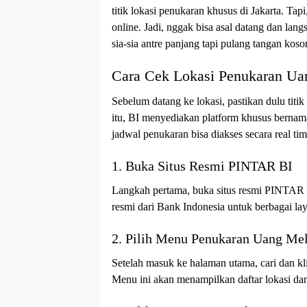
titik lokasi penukaran khusus di Jakarta. Tap
online. Jadi, nggak bisa asal datang dan lan
sia-sia antre panjang tapi pulang tangan koso
Cara Cek Lokasi Penukaran Ua
Sebelum datang ke lokasi, pastikan dulu tit
itu, BI menyediakan platform khusus bernama
jadwal penukaran bisa diakses secara real tim
1. Buka Situs Resmi PINTAR BI
Langkah pertama, buka situs resmi PINTAR
resmi dari Bank Indonesia untuk berbagai la
2. Pilih Menu Penukaran Uang Mel
Setelah masuk ke halaman utama, cari dan k
Menu ini akan menampilkan daftar lokasi dan