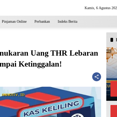
Kamis, 6 Agustus 20
Pinjaman Online
Perbankan
Indeks Berita
Penukaran Uang THR Lebaran
ampai Ketinggalan!