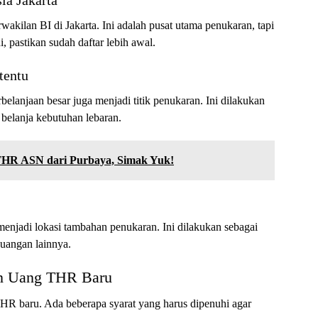
ia Jakarta
wakilan BI di Jakarta. Ini adalah pusat utama penukaran, tapi
i, pastikan sudah daftar lebih awal.
tentu
belanjaan besar juga menjadi titik penukaran. Ini dilakukan
elanja kebutuhan lebaran.
THR ASN dari Purbaya, Simak Yuk!
njadi lokasi tambahan penukaran. Ini dilakukan sebagai
euangan lainnya.
an Uang THR Baru
HR baru. Ada beberapa syarat yang harus dipenuhi agar