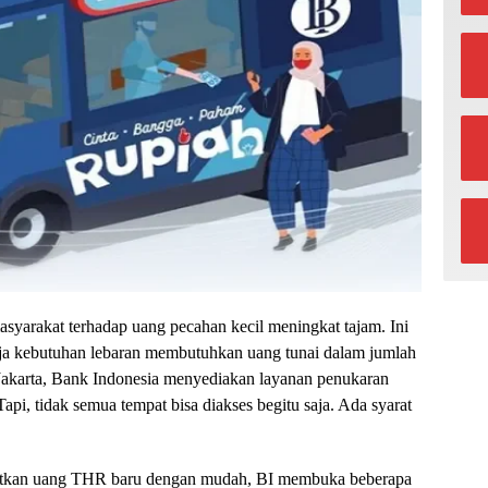
asyarakat terhadap uang pecahan kecil meningkat tajam. Ini
nja kebutuhan lebaran membutuhkan uang tunai dalam jumlah
 Jakarta, Bank Indonesia menyediakan layanan penukaran
api, tidak semua tempat bisa diakses begitu saja. Ada syarat
atkan uang THR baru dengan mudah, BI membuka beberapa