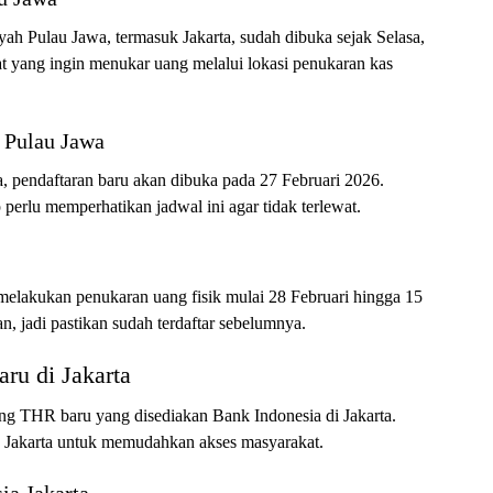
ah Pulau Jawa, termasuk Jakarta, sudah dibuka sejak Selasa,
at yang ingin menukar uang melalui lokasi penukaran kas
 Pulau Jawa
a, pendaftaran baru akan dibuka pada 27 Februari 2026.
perlu memperhatikan jadwal ini agar tidak terlewat.
a melakukan penukaran uang fisik mulai 28 Februari hingga 15
n, jadi pastikan sudah terdaftar sebelumnya.
ru di Jakarta
ang THR baru yang disediakan Bank Indonesia di Jakarta.
ah Jakarta untuk memudahkan akses masyarakat.