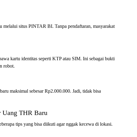
lu melalui situs PINTAR BI. Tanpa pendaftaran, masyarakat
wa kartu identitas seperti KTP atau SIM. Ini sebagai bukti
n robot.
aru maksimal sebesar Rp2.000.000. Jadi, tidak bisa
ar Uang THR Baru
eberapa tips yang bisa diikuti agar nggak kecewa di lokasi.