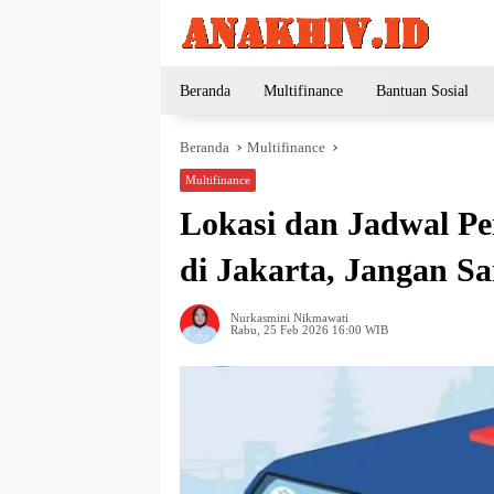
Langsung
ke
konten
Beranda
Multifinance
Bantuan Sosial
Beranda
Multifinance
Multifinance
Lokasi dan Jadwal 
di Jakarta, Jangan S
Nurkasmini Nikmawati
Rabu, 25 Feb 2026 16:00 WIB