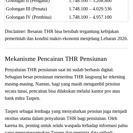
Golongan II (Pengatur)
1.748.100 – 3.208.800
Golongan III (Penata)
1.748.100 – 4.029.536
Golongan IV (Pembina)
1.748.100 – 4.957.100
Disclaimer: Besaran THR bisa berubah tergantung kebijakan
pemerintah dan kondisi makro ekonomi menjelang Lebaran 2026.
Mekanisme Pencairan THR Pensiunan
Penyaluran THR pensiunan saat ini sudah berbasis digital.
Sebagian besar pensiunan menerima THR langsung ke rekening
masing-masing. Namun, bagi yang masih mengambil pensiun
secara tunai, pencairan bisa dilakukan melalui kantor pos atau
bank mitra Taspen.
Taspen sebagai lembaga yang menyalurkan pensiun juga menjadi
otoritas utama dalam penyaluran THR bagi pensiunan. Oleh
karena itu, penting untuk selalu waspada terhadap informasi palsu
yang mengatasnamakan Taspen dan meminta data pribadi.