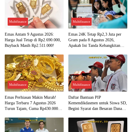
Multifinance
Multifinance
Emas Antam 9 Agustus 2026:
Emas 24K Tetap Rp2,3 Juta per
Harga Jual Tetap di Rp2.690.000,
Gram pada 8 Agustus 2026,
Buyback Masih Rp2.511.000!
Apakah Ini Tanda Kebangkitan
Investasi Emas?
Multifinance
Multifinance
Emas Perhiasan Makin Murah!
Daftar Bantuan PIP
Harga Terbaru 7 Agustus 2026
Kemendikdasmen untuk Siswa SD,
Turun Tajam, Cuma Rp430.000
Begini Syarat dan Besaran Dana
per Gram?
yang Diterima!