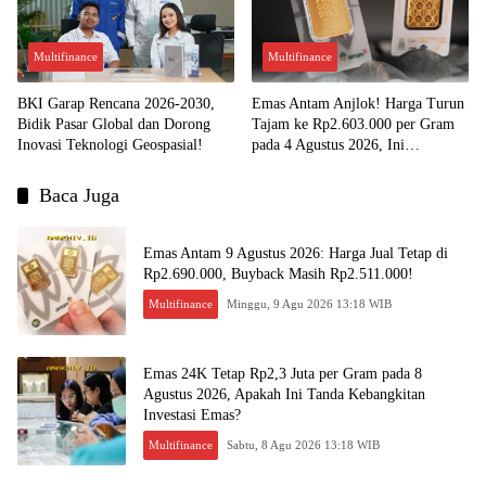
Multifinance
Multifinance
BKI Garap Rencana 2026-2030,
Emas Antam Anjlok! Harga Turun
Bidik Pasar Global dan Dorong
Tajam ke Rp2.603.000 per Gram
Inovasi Teknologi Geospasial!
pada 4 Agustus 2026, Ini
Kesempatan Emas untuk Investasi?
Baca Juga
Emas Antam 9 Agustus 2026: Harga Jual Tetap di
Rp2.690.000, Buyback Masih Rp2.511.000!
Multifinance
Minggu, 9 Agu 2026 13:18 WIB
Emas 24K Tetap Rp2,3 Juta per Gram pada 8
Agustus 2026, Apakah Ini Tanda Kebangkitan
Investasi Emas?
Multifinance
Sabtu, 8 Agu 2026 13:18 WIB