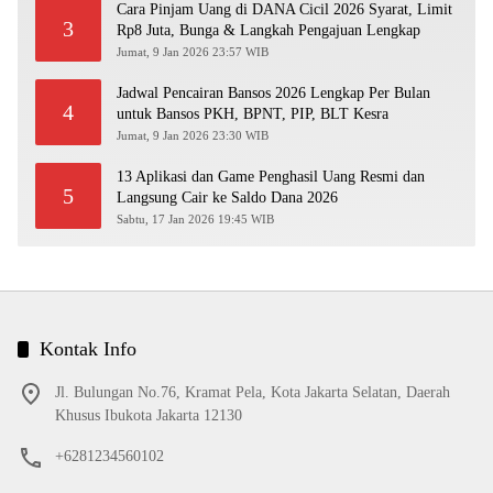
Cara Pinjam Uang di DANA Cicil 2026 Syarat, Limit
3
Rp8 Juta, Bunga & Langkah Pengajuan Lengkap
Jumat, 9 Jan 2026 23:57 WIB
Jadwal Pencairan Bansos 2026 Lengkap Per Bulan
4
untuk Bansos PKH, BPNT, PIP, BLT Kesra
Jumat, 9 Jan 2026 23:30 WIB
13 Aplikasi dan Game Penghasil Uang Resmi dan
5
Langsung Cair ke Saldo Dana 2026
Sabtu, 17 Jan 2026 19:45 WIB
Kontak Info
Jl. Bulungan No.76, Kramat Pela, Kota Jakarta Selatan, Daerah
Khusus Ibukota Jakarta 12130
+6281234560102