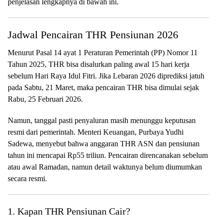
penjelasan lengkapnya di bawah ini.
Jadwal Pencairan THR Pensiunan 2026
Menurut Pasal 14 ayat 1 Peraturan Pemerintah (PP) Nomor 11
Tahun 2025, THR bisa disalurkan paling awal 15 hari kerja
sebelum Hari Raya Idul Fitri. Jika Lebaran 2026 diprediksi jatuh
pada Sabtu, 21 Maret, maka pencairan THR bisa dimulai sejak
Rabu, 25 Februari 2026.
Namun, tanggal pasti penyaluran masih menunggu keputusan
resmi dari pemerintah. Menteri Keuangan, Purbaya Yudhi
Sadewa, menyebut bahwa anggaran THR ASN dan pensiunan
tahun ini mencapai Rp55 triliun. Pencairan direncanakan sebelum
atau awal Ramadan, namun detail waktunya belum diumumkan
secara resmi.
1. Kapan THR Pensiunan Cair?