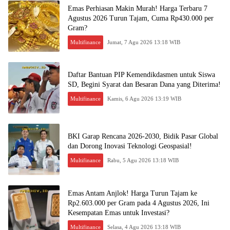
Emas Perhiasan Makin Murah! Harga Terbaru 7
Agustus 2026 Turun Tajam, Cuma Rp430.000 per
Gram?
Multifinance
Jumat, 7 Agu 2026 13:18 WIB
Daftar Bantuan PIP Kemendikdasmen untuk Siswa
SD, Begini Syarat dan Besaran Dana yang Diterima!
Multifinance
Kamis, 6 Agu 2026 13:19 WIB
BKI Garap Rencana 2026-2030, Bidik Pasar Global
dan Dorong Inovasi Teknologi Geospasial!
Multifinance
Rabu, 5 Agu 2026 13:18 WIB
Emas Antam Anjlok! Harga Turun Tajam ke
Rp2.603.000 per Gram pada 4 Agustus 2026, Ini
Kesempatan Emas untuk Investasi?
Multifinance
Selasa, 4 Agu 2026 13:18 WIB