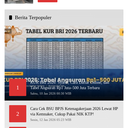
Berita Terpopuler
KUR BRI 2026: Syarat, Cara Daftar Online, dan
1
Tabel Angsuran Rp1 Juta–500 Juta Terbaru
Sabtu, 10 Jan 2026 00:30 WIB
Cara Cek BSU BPJS Ketenagakerjaan 2026 Lewat HP
2
via Kemnaker, Cukup Pakai NIK KTP!
Senin, 12 Jan 2026 05:23 WIB