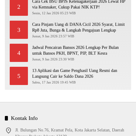
Cara Cek BSU BPJS Ketenagakerjaan 2026 Lewat HP
2
via Kemnaker, Cukup Pakai NIK KTP!
Senin, 12 Jan 2026 05:23 WIB
Cara Pinjam Uang di DANA Cicil 2026 Syarat, Limit
3
Rp8 Juta, Bunga & Langkah Pengajuan Lengkap
Jumat, 9 Jan 2026 23:57 WIB
Jadwal Pencairan Bansos 2026 Lengkap Per Bulan
4
untuk Bansos PKH, BPNT, PIP, BLT Kesra
Jumat, 9 Jan 2026 23:30 WIB
13 Aplikasi dan Game Penghasil Uang Resmi dan
5
Langsung Cair ke Saldo Dana 2026
Sabtu, 17 Jan 2026 19:45 WIB
Kontak Info
Jl. Bulungan No.76, Kramat Pela, Kota Jakarta Selatan, Daerah