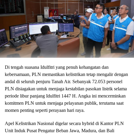
Di tengah suasana Idulfitri yang penuh kehangatan dan
kebersamaan, PLN memastikan kelistrikan tetap mengalir dengan
andal di seluruh penjuru Tanah Air. Sebanyak 72.053 personel
PLN disiagakan untuk menjaga kestabilan pasokan listrik selama
periode libur panjang Idulfitri 1447 H. Angka ini mencerminkan
komitmen PLN untuk menjaga pelayanan publik, terutama saat
momen penting seperti perayaan hari raya.
Apel Kelistrikan Nasional digelar secara hybrid di Kantor PLN
Unit Induk Pusat Pengatur Beban Jawa, Madura, dan Bali