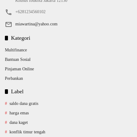
Khusus Ibukota Jakarta 12130
+6281234560102
miawartina@yahoo.com
Kategori
Multifinance
Bantuan Sosial
Pinjaman Online
Perbankan
Label
saldo dana gratis
harga emas
dana kaget
konflik timur tengah