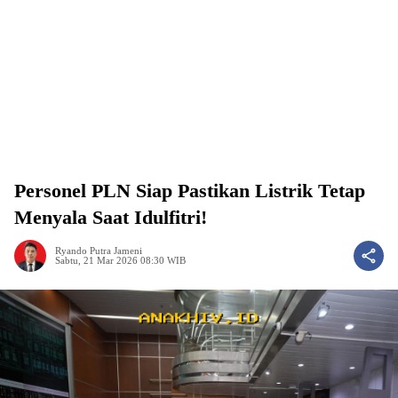
Personel PLN Siap Pastikan Listrik Tetap
Menyala Saat Idulfitri!
Ryando Putra Jameni
Sabtu, 21 Mar 2026 08:30 WIB