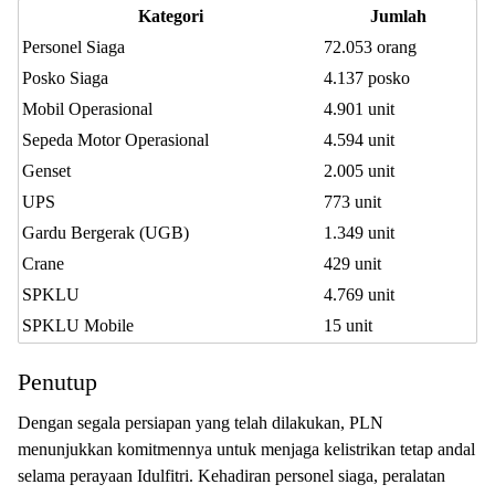
Kategori
Jumlah
Personel Siaga
72.053 orang
Posko Siaga
4.137 posko
Mobil Operasional
4.901 unit
Sepeda Motor Operasional
4.594 unit
Genset
2.005 unit
UPS
773 unit
Gardu Bergerak (UGB)
1.349 unit
Crane
429 unit
SPKLU
4.769 unit
SPKLU Mobile
15 unit
Penutup
Dengan segala persiapan yang telah dilakukan, PLN
menunjukkan komitmennya untuk menjaga kelistrikan tetap andal
selama perayaan Idulfitri. Kehadiran personel siaga, peralatan