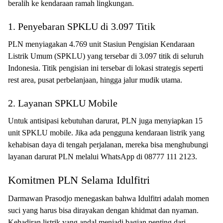
beralih ke kendaraan ramah lingkungan.
1. Penyebaran SPKLU di 3.097 Titik
PLN menyiagakan 4.769 unit Stasiun Pengisian Kendaraan
Listrik Umum (SPKLU) yang tersebar di 3.097 titik di seluruh
Indonesia. Titik pengisian ini tersebar di lokasi strategis seperti
rest area, pusat perbelanjaan, hingga jalur mudik utama.
2. Layanan SPKLU Mobile
Untuk antisipasi kebutuhan darurat, PLN juga menyiapkan 15
unit SPKLU mobile. Jika ada pengguna kendaraan listrik yang
kehabisan daya di tengah perjalanan, mereka bisa menghubungi
layanan darurat PLN melalui WhatsApp di 08777 111 2123.
Komitmen PLN Selama Idulfitri
Darmawan Prasodjo menegaskan bahwa Idulfitri adalah momen
suci yang harus bisa dirayakan dengan khidmat dan nyaman.
Kehadiran listrik yang andal menjadi bagian penting dari