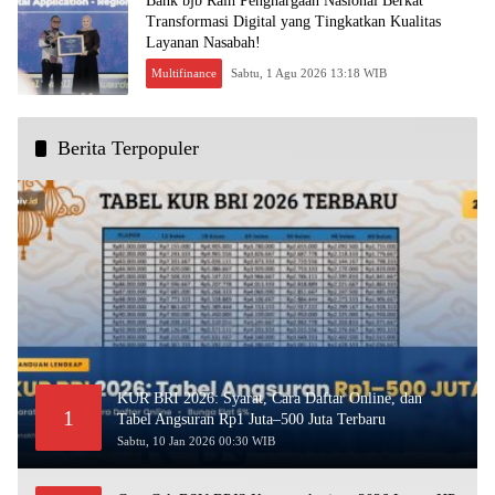
Bank bjb Raih Penghargaan Nasional Berkat
Transformasi Digital yang Tingkatkan Kualitas
Layanan Nasabah!
Multifinance
Sabtu, 1 Agu 2026 13:18 WIB
Berita Terpopuler
KUR BRI 2026: Syarat, Cara Daftar Online, dan
1
Tabel Angsuran Rp1 Juta–500 Juta Terbaru
Sabtu, 10 Jan 2026 00:30 WIB