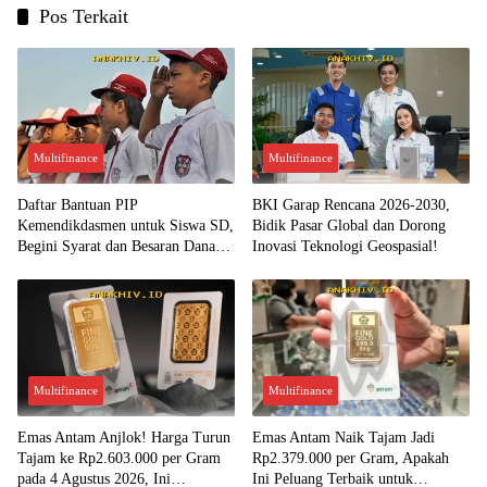
Pos Terkait
Multifinance
Multifinance
Daftar Bantuan PIP
BKI Garap Rencana 2026-2030,
Kemendikdasmen untuk Siswa SD,
Bidik Pasar Global dan Dorong
Begini Syarat dan Besaran Dana
Inovasi Teknologi Geospasial!
yang Diterima!
Multifinance
Multifinance
Emas Antam Anjlok! Harga Turun
Emas Antam Naik Tajam Jadi
Tajam ke Rp2.603.000 per Gram
Rp2.379.000 per Gram, Apakah
pada 4 Agustus 2026, Ini
Ini Peluang Terbaik untuk