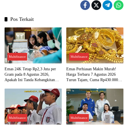
Pos Terkait
Multifinance
Multifinance
Emas 24K Tetap Rp2,3 Juta per
Emas Perhiasan Makin Murah!
Gram pada 8 Agustus 2026,
Harga Terbaru 7 Agustus 2026
Apakah Ini Tanda Kebangkitan
Turun Tajam, Cuma Rp430.000
Investasi Emas?
per Gram?
Multifinance
Multifinance