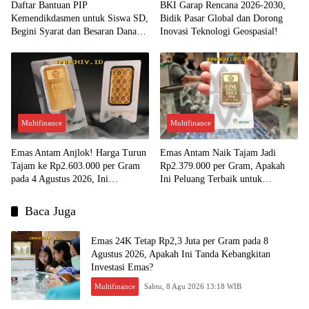
Daftar Bantuan PIP
BKI Garap Rencana 2026-2030,
Kemendikdasmen untuk Siswa SD,
Bidik Pasar Global dan Dorong
Begini Syarat dan Besaran Dana
Inovasi Teknologi Geospasial!
yang Diterima!
Multifinance
Multifinance
Emas Antam Anjlok! Harga Turun
Emas Antam Naik Tajam Jadi
Tajam ke Rp2.603.000 per Gram
Rp2.379.000 per Gram, Apakah
pada 4 Agustus 2026, Ini
Ini Peluang Terbaik untuk
Kesempatan Emas untuk Investasi?
Menjual?
Baca Juga
Emas 24K Tetap Rp2,3 Juta per Gram pada 8
Agustus 2026, Apakah Ini Tanda Kebangkitan
Investasi Emas?
Multifinance
Sabtu, 8 Agu 2026 13:18 WIB