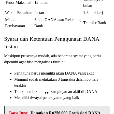
Tenor Maksimal
12 bulan
bulan
Waktu Pencairan
Instan
1-3 hari kerja
Metode
Saldo DANA atau Rekening
Transfer Bank
Pembayaran
Bank
Syarat dan Ketentuan Penggunaan DANA
Instan
Meskipun prosesnya mudah, ada beberapa syarat yang perlu
dipenuhi agar bisa mengakses fitur ini:
Pengguna harus memiliki akun DANA yang aktif
Minimal sudah melakukan 3 transaksi dalam 30 hari
terakhir
Tidak memiliki tunggakan pinjaman aktif di DANA
Memiliki riwayat pembayaran yang baik
Baca Juga:
Dapatkan Rp256.000 Gratis dari DANA