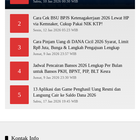
Sabtu, 10 Jan 2026 00:30 WIB
Cara Cek BSU BPJS Ketenagakerjaan 2026 Lewat HP
2
via Kemnaker, Cukup Pakai NIK KTP!
Senin, 12 Jan 2026 05:23 WIB
Cara Pinjam Uang di DANA Cicil 2026 Syarat, Limit
3
Rp8 Juta, Bunga & Langkah Pengajuan Lengkap
Jumat, 9 Jan 2026 23:57 WIB
Jadwal Pencairan Bansos 2026 Lengkap Per Bulan
4
untuk Bansos PKH, BPNT, PIP, BLT Kesra
Jumat, 9 Jan 2026 23:30 WIB
13 Aplikasi dan Game Penghasil Uang Resmi dan
5
Langsung Cair ke Saldo Dana 2026
Sabtu, 17 Jan 2026 19:45 WIB
Kontak Info