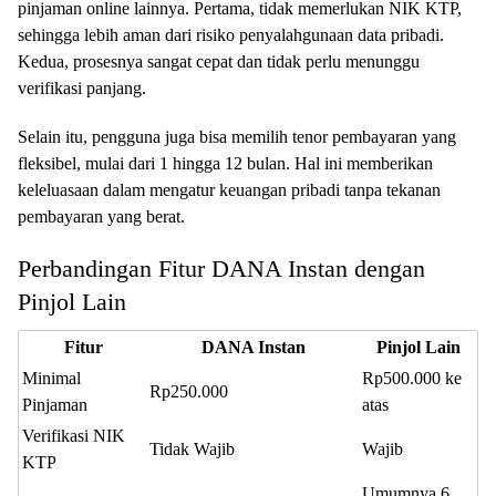
pinjaman online lainnya. Pertama, tidak memerlukan NIK KTP,
sehingga lebih aman dari risiko penyalahgunaan data pribadi.
Kedua, prosesnya sangat cepat dan tidak perlu menunggu
verifikasi panjang.
Selain itu, pengguna juga bisa memilih tenor pembayaran yang
fleksibel, mulai dari 1 hingga 12 bulan. Hal ini memberikan
keleluasaan dalam mengatur keuangan pribadi tanpa tekanan
pembayaran yang berat.
Perbandingan Fitur DANA Instan dengan
Pinjol Lain
Fitur
DANA Instan
Pinjol Lain
Minimal
Rp500.000 ke
Rp250.000
Pinjaman
atas
Verifikasi NIK
Tidak Wajib
Wajib
KTP
Umumnya 6