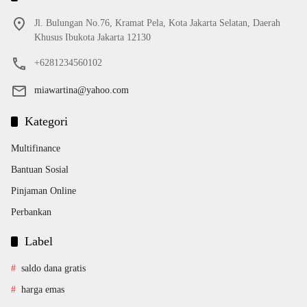
Jl. Bulungan No.76, Kramat Pela, Kota Jakarta Selatan, Daerah
Khusus Ibukota Jakarta 12130
+6281234560102
miawartina@yahoo.com
Kategori
Multifinance
Bantuan Sosial
Pinjaman Online
Perbankan
Label
saldo dana gratis
harga emas