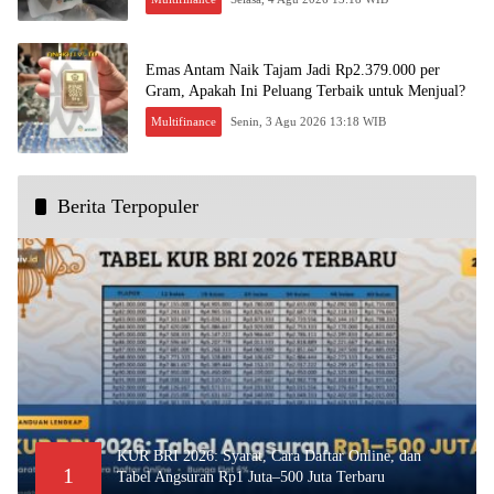
Emas Antam Naik Tajam Jadi Rp2.379.000 per
Gram, Apakah Ini Peluang Terbaik untuk Menjual?
Multifinance
Senin, 3 Agu 2026 13:18 WIB
Berita Terpopuler
KUR BRI 2026: Syarat, Cara Daftar Online, dan
1
Tabel Angsuran Rp1 Juta–500 Juta Terbaru