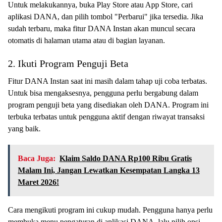
Untuk melakukannya, buka Play Store atau App Store, cari
aplikasi DANA, dan pilih tombol "Perbarui" jika tersedia. Jika
sudah terbaru, maka fitur DANA Instan akan muncul secara
otomatis di halaman utama atau di bagian layanan.
2. Ikuti Program Penguji Beta
Fitur DANA Instan saat ini masih dalam tahap uji coba terbatas.
Untuk bisa mengaksesnya, pengguna perlu bergabung dalam
program penguji beta yang disediakan oleh DANA. Program ini
terbuka terbatas untuk pengguna aktif dengan riwayat transaksi
yang baik.
Baca Juga:
Klaim Saldo DANA Rp100 Ribu Gratis
Malam Ini, Jangan Lewatkan Kesempatan Langka 13
Maret 2026!
Cara mengikuti program ini cukup mudah. Pengguna hanya perlu
membuka menu pengaturan di aplikasi DANA, lalu pilih opsi