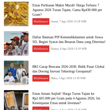
Emas Perhiasan Makin Murah! Harga Terbaru 7
Agustus 2026 Turun Tajam, Cuma Rp430.000 per
Gram?
Multifinance
Jumat, 7 Agu 2026 13:18 WIB
Daftar Bantuan PIP Kemendikdasmen untuk Siswa
SD, Begini Syarat dan Besaran Dana yang Diterima!
Multifinance
Kamis, 6 Agu 2026 13:19 WIB
BKI Garap Rencana 2026-2030, Bidik Pasar Global
dan Dorong Inovasi Teknologi Geospasial!
Multifinance
Rabu, 5 Agu 2026 13:18 WIB
Emas Antam Anjlok! Harga Turun Tajam ke
Rp2.603.000 per Gram pada 4 Agustus 2026, Ini
Kesempatan Emas untuk Investasi?
Multifinance
Selasa, 4 Agu 2026 13:18 WIB